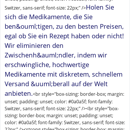
Holen Sie
Switzer, sans-serif; font-size: 22px;" />
sich die Medikamente, die Sie
ben&ouml;tigen, zu den besten Preisen,
egal ob Sie ein Rezept haben oder nicht!
Wir eliminieren den
Zwischenh&auml;ndler, indem wir
erschwingliche, hochwertige
Medikamente mit diskretem, schnellem
Versand &uuml;berall auf der Welt
anbieten.
<br style="box-sizing: border-box; margin:
unset; padding: unset; color: #0a0a5f; font-family:
Switzer, sans-serif; font-size: 22px;" /><br style="box-
sizing: border-box; margin: unset; padding: unset;
color: #0a0a5f; font-family: Switzer, sans-serif; font-size:
22px;" /><strong style="box-sizing: border-box; margin: