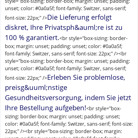
style="box-sizing: border-box; margin: unset; padding:
unset; color: #0a0a5f; font-family: Switzer, sans-serif;
Die Lieferung erfolgt
font-size: 22px;" />
diskret, Ihre Privatsph&auml;re ist zu
100 % garantiert.
<br style="box-sizing: border-
box; margin: unset; padding: unset; color: #0a0a5f;
font-family: Switzer, sans-serif; font-size: 22px;" /><br
style="box-sizing: border-box; margin: unset; padding:
unset; color: #0a0a5f; font-family: Switzer, sans-serif;
Erleben Sie problemlose,
font-size: 22px;" />
preisg&uuml;nstige
Gesundheitsversorgung, indem Sie jetzt
Ihre Bestellung aufgeben!
<br style="box-
sizing: border-box; margin: unset; padding: unset;
color: #0a0a5f; font-family: Switzer, sans-serif; font-size:
22px;" /><br style="box-sizing: border-box; margin: