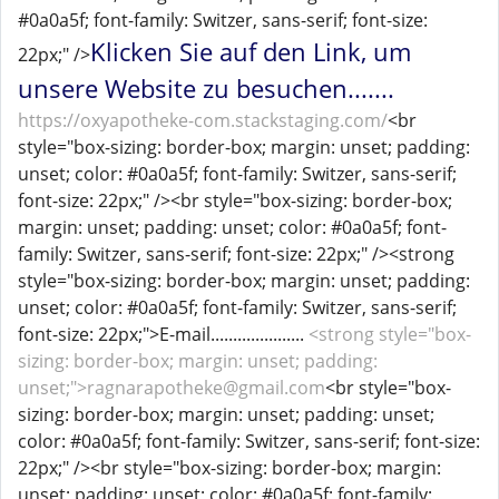
#0a0a5f; font-family: Switzer, sans-serif; font-size:
Klicken Sie auf den Link, um
22px;" />
unsere Website zu besuchen.......
https://oxyapotheke-com.stackstaging.com/
<br
style="box-sizing: border-box; margin: unset; padding:
unset; color: #0a0a5f; font-family: Switzer, sans-serif;
font-size: 22px;" /><br style="box-sizing: border-box;
margin: unset; padding: unset; color: #0a0a5f; font-
family: Switzer, sans-serif; font-size: 22px;" /><strong
style="box-sizing: border-box; margin: unset; padding:
unset; color: #0a0a5f; font-family: Switzer, sans-serif;
font-size: 22px;">E-mail.....................
<strong style="box-
sizing: border-box; margin: unset; padding:
unset;">ragnarapotheke@gmail.com
<br style="box-
sizing: border-box; margin: unset; padding: unset;
color: #0a0a5f; font-family: Switzer, sans-serif; font-size:
22px;" /><br style="box-sizing: border-box; margin:
unset; padding: unset; color: #0a0a5f; font-family: