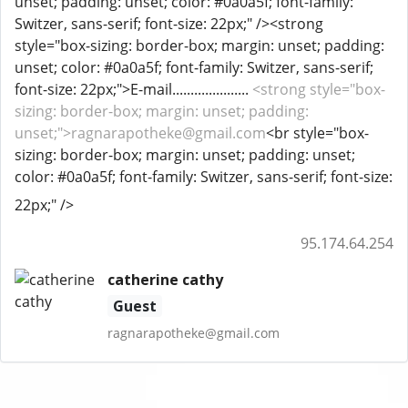
unset; padding: unset; color: #0a0a5f; font-family:
Switzer, sans-serif; font-size: 22px;" /><strong
style="box-sizing: border-box; margin: unset; padding:
unset; color: #0a0a5f; font-family: Switzer, sans-serif;
font-size: 22px;">E-mail.....................
<strong style="box-
sizing: border-box; margin: unset; padding:
unset;">ragnarapotheke@gmail.com
<br style="box-
sizing: border-box; margin: unset; padding: unset;
color: #0a0a5f; font-family: Switzer, sans-serif; font-size:
22px;" />
95.174.64.254
catherine cathy
Guest
ragnarapotheke@gmail.com