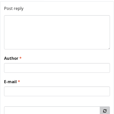
Post reply
Author
*
E-mail
*