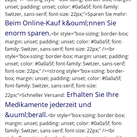
unset; padding: unset; color: #0a0a5f; font-family:
Switzer, sans-serif; font-size: 22px;">Sparen Sie mehr:
Beim Online-Kauf k&ouml;nnen Sie
enorm sparen.
<br style="box-sizing: border-box;
margin: unset; padding: unset; color: #0a0a5f; font-
family: Switzer, sans-serif; font-size: 22px;" /><br
style="box-sizing: border-box; margin: unset; padding:
unset; color: #0a0a5f; font-family: Switzer, sans-serif;
font-size: 22px;" /><strong style="box-sizing: border-
box; margin: unset; padding: unset; color: #0a0a5f;
font-family: Switzer, sans-serif; font-size:
Erhalten Sie Ihre
22px;">Schneller Versand:
Medikamente jederzeit und
&uuml;berall.
<br style="box-sizing: border-box;
margin: unset; padding: unset; color: #0a0a5f; font-
family: Switzer, sans-serif; font-size: 22px;" /><br