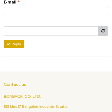
E-mail
*
Reply
Contact us
BONBACK CO.,LTD.
133 Moo17 Bangplee Industrial Estate,