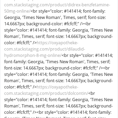
com.stackstaging.com/product/didrex-benzfetamine-
50mg-online/
<br style="color: #141414; font-family:
Georgia, 'Times New Roman', Times, serif; font-size:
14.6667px; background-color: #fcfcff;" /><br
style="color: #141414; font-family: Georgia, 'Times New
Roman', Times, serif; font-size: 14.6667px; background-
color: #fcfcff;" />
https://oxyapotheke-
com.stackstaging.com/product/dilaudid-
hydromorphon-8-mg-online/
<br style="color: #141414;
font-family: Georgia, 'Times New Roman', Times, serif;
font-size: 14.6667px; background-color: #fcfcff;" /><br
style="color: #141414; font-family: Georgia, 'Times New
Roman', Times, serif; font-size: 14.6667px; background-
color: #fcfcff;" />
https://oxyapotheke-
com.stackstaging.com/product/dolcontin/
<br
style="color: #141414; font-family: Georgia, 'Times New
Roman', Times, serif; font-size: 14.6667px; background-
color: #fcfcff;" /><br style="color: #141414; font-family: