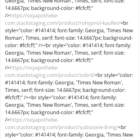
Georgia, 'Times New Roman', Times, serif; font-size:
14.6667px; background-color: #fcfcff;"
/>
https://oxyapotheke-
com.stackstaging.com/product/rohypnol-kaufen/
<br
style="color: #141414; font-family: Georgia, 'Times New
Roman', Times, serif; font-size: 14.6667px; background-
color: #fcfcff;" /><br style="color: #141414; font-family:
Georgia, 'Times New Roman', Times, serif; font-size:
14.6667px; background-color: #fcfcff;"
/>
https://oxyapotheke-
com.stackstaging.com/product/sobril/
<br style="color:
#141414; font-family: Georgia, 'Times New Roman',
Times, serif; font-size: 14.6667px; background-color:
#fcfcff;" /><br style="color: #141414; font-family:
Georgia, 'Times New Roman', Times, serif; font-size:
14.6667px; background-color: #fcfcff;"
/>
https://oxyapotheke-
com.stackstaging.com/product/suboxone-8-mg/
<br
style="color: #141414; font-family: Georgia, 'Times New