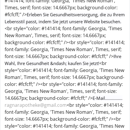
#141414; font-family: Georgia, 'Times New Roman',
Times, serif; font-size: 14.6667px; background-color:
#fcfcff;" />
Erleben Sie Gesundheitsversorgung, die zu Ihrem
Lebensstil passt, indem Sie jetzt unsere Website besuchen.
<br style="color: #141414; font-family: Georgia, 'Times
New Roman', Times, serif; font-size: 14.6667px;
background-color: #fcfcff;" /><br style="color: #141414;
font-family: Georgia, 'Times New Roman', Times, serif;
font-size: 14.6667px; background-color: #fcfcff;" />
Ihre
<br
Wahl, Ihre Gesundheit &ndash; kaufen Sie jetzt!
style="color: #141414; font-family: Georgia, 'Times New
Roman', Times, serif; font-size: 14.6667px; background-
color: #fcfcff;" /><br style="color: #141414; font-family:
Georgia, 'Times New Roman', Times, serif; font-size:
14.6667px; background-color: #fcfcff;" />
E-Mail...............
ragnarapotheke@gmail.com
<br style="color: #141414;
font-family: Georgia, 'Times New Roman', Times, serif;
font-size: 14.6667px; background-color: #fcfcff;" /><br
style="color: #141414; font-family: Georgia, 'Times New