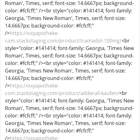
Roman', Times, serif; font-size: 14.6667px; background-
color: #fcfcff;" /><br style="color: #141414; font-family:
Georgia, 'Times New Roman', Times, serif; font-size:
14.6667px; background-color: #fcfcff;"
/>
https://oxyapotheke-
com.stackstaging.com/product/tramadol-100mg/
<br
style="color: #141414; font-family: Georgia, 'Times New
Roman', Times, serif; font-size: 14.6667px; background-
color: #fcfcff;" /><br style="color: #141414; font-family:
Georgia, 'Times New Roman', Times, serif; font-size:
14.6667px; background-color: #fcfcff;"
/>
https://oxyapotheke-
com.stackstaging.com/product/adderall-kaufen/
<br
style="color: #141414; font-family: Georgia, 'Times New
Roman', Times, serif; font-size: 14.6667px; background-
color: #fcfcff;" /><br style="color: #141414; font-family:
Georgia, 'Times New Roman', Times, serif; font-size:
14.6667px; background-color: #fcfcff;"
/>
https://oxyapotheke-