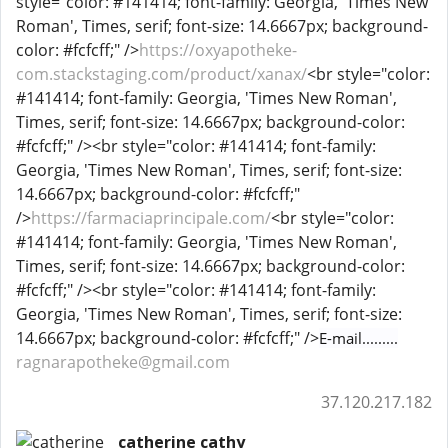
style="color: #141414; font-family: Georgia, 'Times New
Roman', Times, serif; font-size: 14.6667px; background-
color: #fcfcff;" />
https://oxyapotheke-
com.stackstaging.com/product/xanax/
<br style="color:
#141414; font-family: Georgia, 'Times New Roman',
Times, serif; font-size: 14.6667px; background-color:
#fcfcff;" /><br style="color: #141414; font-family:
Georgia, 'Times New Roman', Times, serif; font-size:
14.6667px; background-color: #fcfcff;"
/>
https://farmaciaprincipale.com/
<br style="color:
#141414; font-family: Georgia, 'Times New Roman',
Times, serif; font-size: 14.6667px; background-color:
#fcfcff;" /><br style="color: #141414; font-family:
Georgia, 'Times New Roman', Times, serif; font-size:
14.6667px; background-color: #fcfcff;" />
E-mail.........
ragnarapotheke@gmail.com
37.120.217.182
catherine cathy