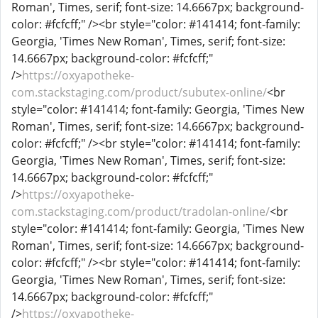
Roman', Times, serif; font-size: 14.6667px; background-
color: #fcfcff;" /><br style="color: #141414; font-family:
Georgia, 'Times New Roman', Times, serif; font-size:
14.6667px; background-color: #fcfcff;"
/>
https://oxyapotheke-
com.stackstaging.com/product/subutex-online/
<br
style="color: #141414; font-family: Georgia, 'Times New
Roman', Times, serif; font-size: 14.6667px; background-
color: #fcfcff;" /><br style="color: #141414; font-family:
Georgia, 'Times New Roman', Times, serif; font-size:
14.6667px; background-color: #fcfcff;"
/>
https://oxyapotheke-
com.stackstaging.com/product/tradolan-online/
<br
style="color: #141414; font-family: Georgia, 'Times New
Roman', Times, serif; font-size: 14.6667px; background-
color: #fcfcff;" /><br style="color: #141414; font-family:
Georgia, 'Times New Roman', Times, serif; font-size:
14.6667px; background-color: #fcfcff;"
/>
https://oxyapotheke-