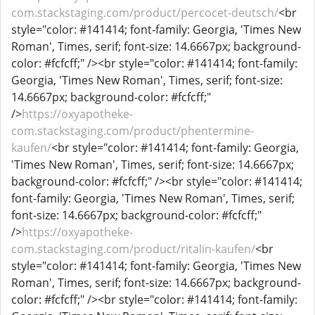
com.stackstaging.com/product/percocet-deutsch/
<br
style="color: #141414; font-family: Georgia, 'Times New
Roman', Times, serif; font-size: 14.6667px; background-
color: #fcfcff;" /><br style="color: #141414; font-family:
Georgia, 'Times New Roman', Times, serif; font-size:
14.6667px; background-color: #fcfcff;"
/>
https://oxyapotheke-
com.stackstaging.com/product/phentermine-
kaufen/
<br style="color: #141414; font-family: Georgia,
'Times New Roman', Times, serif; font-size: 14.6667px;
background-color: #fcfcff;" /><br style="color: #141414;
font-family: Georgia, 'Times New Roman', Times, serif;
font-size: 14.6667px; background-color: #fcfcff;"
/>
https://oxyapotheke-
com.stackstaging.com/product/ritalin-kaufen/
<br
style="color: #141414; font-family: Georgia, 'Times New
Roman', Times, serif; font-size: 14.6667px; background-
color: #fcfcff;" /><br style="color: #141414; font-family: