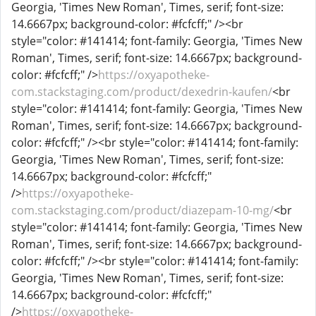
Georgia, 'Times New Roman', Times, serif; font-size:
14.6667px; background-color: #fcfcff;" /><br
style="color: #141414; font-family: Georgia, 'Times New
Roman', Times, serif; font-size: 14.6667px; background-
color: #fcfcff;" />
https://oxyapotheke-
com.stackstaging.com/product/dexedrin-kaufen/
<br
style="color: #141414; font-family: Georgia, 'Times New
Roman', Times, serif; font-size: 14.6667px; background-
color: #fcfcff;" /><br style="color: #141414; font-family:
Georgia, 'Times New Roman', Times, serif; font-size:
14.6667px; background-color: #fcfcff;"
/>
https://oxyapotheke-
com.stackstaging.com/product/diazepam-10-mg/
<br
style="color: #141414; font-family: Georgia, 'Times New
Roman', Times, serif; font-size: 14.6667px; background-
color: #fcfcff;" /><br style="color: #141414; font-family:
Georgia, 'Times New Roman', Times, serif; font-size:
14.6667px; background-color: #fcfcff;"
/>
https://oxyapotheke-