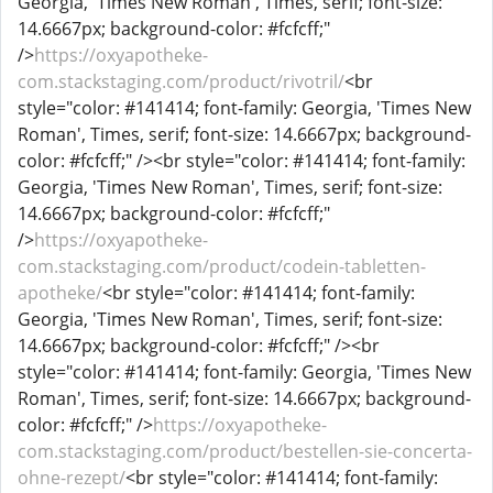
Georgia, 'Times New Roman', Times, serif; font-size:
14.6667px; background-color: #fcfcff;"
/>
https://oxyapotheke-
com.stackstaging.com/product/rivotril/
<br
style="color: #141414; font-family: Georgia, 'Times New
Roman', Times, serif; font-size: 14.6667px; background-
color: #fcfcff;" /><br style="color: #141414; font-family:
Georgia, 'Times New Roman', Times, serif; font-size:
14.6667px; background-color: #fcfcff;"
/>
https://oxyapotheke-
com.stackstaging.com/product/codein-tabletten-
apotheke/
<br style="color: #141414; font-family:
Georgia, 'Times New Roman', Times, serif; font-size:
14.6667px; background-color: #fcfcff;" /><br
style="color: #141414; font-family: Georgia, 'Times New
Roman', Times, serif; font-size: 14.6667px; background-
color: #fcfcff;" />
https://oxyapotheke-
com.stackstaging.com/product/bestellen-sie-concerta-
ohne-rezept/
<br style="color: #141414; font-family: