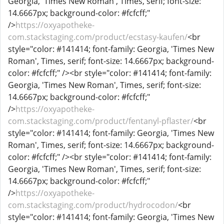
Georgia, 'Times New Roman', Times, serif; font-size:
14.6667px; background-color: #fcfcff;"
/>
https://oxyapotheke-
com.stackstaging.com/product/ecstasy-kaufen/
<br
style="color: #141414; font-family: Georgia, 'Times New
Roman', Times, serif; font-size: 14.6667px; background-
color: #fcfcff;" /><br style="color: #141414; font-family:
Georgia, 'Times New Roman', Times, serif; font-size:
14.6667px; background-color: #fcfcff;"
/>
https://oxyapotheke-
com.stackstaging.com/product/fentanyl-pflaster/
<br
style="color: #141414; font-family: Georgia, 'Times New
Roman', Times, serif; font-size: 14.6667px; background-
color: #fcfcff;" /><br style="color: #141414; font-family:
Georgia, 'Times New Roman', Times, serif; font-size:
14.6667px; background-color: #fcfcff;"
/>
https://oxyapotheke-
com.stackstaging.com/product/hydrocodon/
<br
style="color: #141414; font-family: Georgia, 'Times New