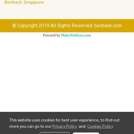
Bonback Singapore
© Copyright 2019 All Rights Reserved. bonback.com
Powered by
MakeWebEasy.com
This website uses cookies for best user experience, to find out
more you can go to our
Privacy Policy
and
Cookies Policy