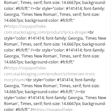
Roman', Times, serif; font-size: 14.6667px; background-
color: #fcfcff;" /><br style="color: #141414; font-family:
Georgia, 'Times New Roman', Times, serif; font-size:
14.6667px; background-color: #fcfcff;"
/>
https://oxyapotheke-
com.stackstaging.com/product/lyrica-droge/
<br
style="color: #141414; font-family: Georgia, 'Times New
Roman', Times, serif; font-size: 14.6667px; background-
color: #fcfcff;" /><br style="color: #141414; font-family:
Georgia, 'Times New Roman', Times, serif; font-size:
14.6667px; background-color: #fcfcff;"
/>
https://oxyapotheke-
com.stackstaging.com/product/schmerzen-trotz-
morphium/
<br style="color: #141414; font-family:
Georgia, 'Times New Roman', Times, serif; font-size:
14.6667px; background-color: #fcfcff;" /><br
style="color: #141414; font-family: Georgia, 'Times New
Roman', Times, serif; font-size: 14.6667px; background-
color: #fcfcff;" />
https://oxyapotheke-