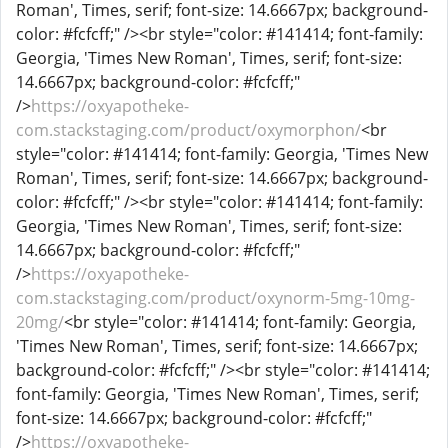
Roman', Times, serif; font-size: 14.6667px; background-
color: #fcfcff;" /><br style="color: #141414; font-family:
Georgia, 'Times New Roman', Times, serif; font-size:
14.6667px; background-color: #fcfcff;"
/>
https://oxyapotheke-
com.stackstaging.com/product/oxymorphon/
<br
style="color: #141414; font-family: Georgia, 'Times New
Roman', Times, serif; font-size: 14.6667px; background-
color: #fcfcff;" /><br style="color: #141414; font-family:
Georgia, 'Times New Roman', Times, serif; font-size:
14.6667px; background-color: #fcfcff;"
/>
https://oxyapotheke-
com.stackstaging.com/product/oxynorm-5mg-10mg-
20mg/
<br style="color: #141414; font-family: Georgia,
'Times New Roman', Times, serif; font-size: 14.6667px;
background-color: #fcfcff;" /><br style="color: #141414;
font-family: Georgia, 'Times New Roman', Times, serif;
font-size: 14.6667px; background-color: #fcfcff;"
/>
https://oxyapotheke-