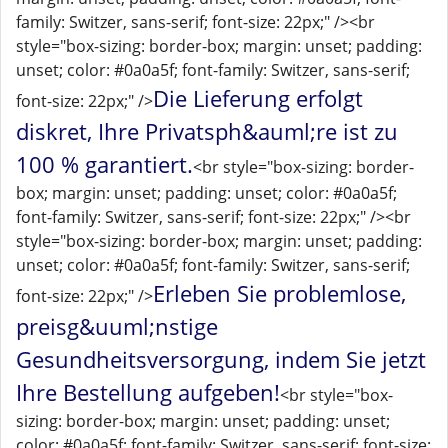
family: Switzer, sans-serif; font-size: 22px;" /><br
style="box-sizing: border-box; margin: unset; padding:
unset; color: #0a0a5f; font-family: Switzer, sans-serif;
Die Lieferung erfolgt
font-size: 22px;" />
diskret, Ihre Privatsph&auml;re ist zu
100 % garantiert.
<br style="box-sizing: border-
box; margin: unset; padding: unset; color: #0a0a5f;
font-family: Switzer, sans-serif; font-size: 22px;" /><br
style="box-sizing: border-box; margin: unset; padding:
unset; color: #0a0a5f; font-family: Switzer, sans-serif;
Erleben Sie problemlose,
font-size: 22px;" />
preisg&uuml;nstige
Gesundheitsversorgung, indem Sie jetzt
Ihre Bestellung aufgeben!
<br style="box-
sizing: border-box; margin: unset; padding: unset;
color: #0a0a5f; font-family: Switzer, sans-serif; font-size: