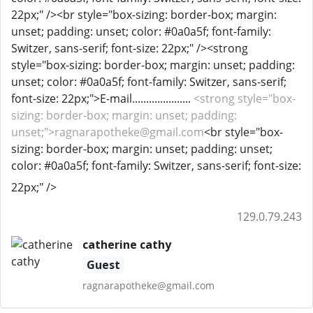
22px;" /><br style="box-sizing: border-box; margin:
unset; padding: unset; color: #0a0a5f; font-family:
Switzer, sans-serif; font-size: 22px;" /><strong
style="box-sizing: border-box; margin: unset; padding:
unset; color: #0a0a5f; font-family: Switzer, sans-serif;
font-size: 22px;">E-mail.....................
<strong style="box-
sizing: border-box; margin: unset; padding:
unset;">ragnarapotheke@gmail.com
<br style="box-
sizing: border-box; margin: unset; padding: unset;
color: #0a0a5f; font-family: Switzer, sans-serif; font-size:
22px;" />
129.0.79.243
catherine cathy
Guest
ragnarapotheke@gmail.com