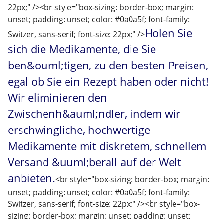
22px;" /><br style="box-sizing: border-box; margin:
unset; padding: unset; color: #0a0a5f; font-family:
Holen Sie
Switzer, sans-serif; font-size: 22px;" />
sich die Medikamente, die Sie
ben&ouml;tigen, zu den besten Preisen,
egal ob Sie ein Rezept haben oder nicht!
Wir eliminieren den
Zwischenh&auml;ndler, indem wir
erschwingliche, hochwertige
Medikamente mit diskretem, schnellem
Versand &uuml;berall auf der Welt
anbieten.
<br style="box-sizing: border-box; margin:
unset; padding: unset; color: #0a0a5f; font-family:
Switzer, sans-serif; font-size: 22px;" /><br style="box-
sizing: border-box; margin: unset; padding: unset;