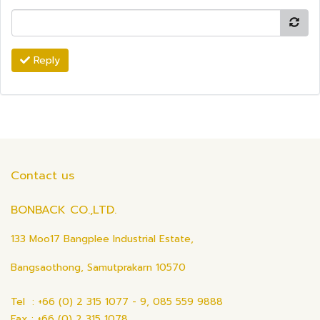
Reply
Contact us
BONBACK CO.,LTD.
133 Moo17 Bangplee Industrial Estate,
Bangsaothong, Samutprakarn 10570
Tel : +66 (0) 2 315 1077 - 9, 085 559 9888
Fax : +66 (0) 2 315 1078