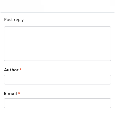
Post reply
Author
*
E-mail
*