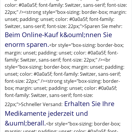
color: #0a0a5f; font-family: Switzer, sans-serif; font-size:
22px;" /><strong style="box-sizing: border-box; margin:
unset; padding: unset; color: #0a0a5f; font-family:
Switzer, sans-serif; font-size: 22px;">Sparen Sie mehr:
Beim Online-Kauf k&ouml;nnen Sie
enorm sparen.
<br style="box-sizing: border-box;
margin: unset; padding: unset; color: #0a0a5f; font-
family: Switzer, sans-serif; font-size: 22px;" /><br
style="box-sizing: border-box; margin: unset; padding:
unset; color: #0a0a5f; font-family: Switzer, sans-serif;
font-size: 22px;" /><strong style="box-sizing: border-
box; margin: unset; padding: unset; color: #0a0a5f;
font-family: Switzer, sans-serif; font-size:
Erhalten Sie Ihre
22px;">Schneller Versand:
Medikamente jederzeit und
&uuml;berall.
<br style="box-sizing: border-box;
margin: unset; padding: unset; color: #0a0a5f; font-