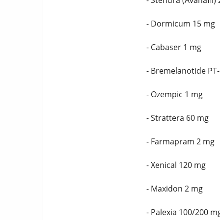
- Stendra (Avanafil)
- Dormicum 15 mg
- Cabaser 1 mg
- Bremelanotide PT
- Ozempic 1 mg
- Strattera 60 mg
- Farmapram 2 mg
- Xenical 120 mg
- Maxidon 2 mg
- Palexia 100/200 m