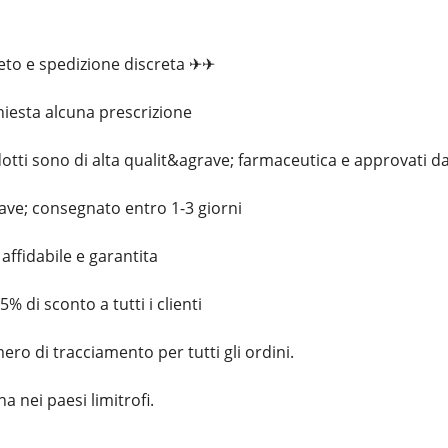
reto e spedizione discreta ✈✈
hiesta alcuna prescrizione
odotti sono di alta qualit&agrave; farmaceutica e approvati da
rave; consegnato entro 1-3 giorni
affidabile e garantita
5% di sconto a tutti i clienti
ro di tracciamento per tutti gli ordini.
 nei paesi limitrofi.