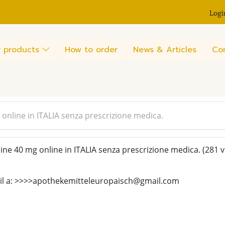
Logi
 products
How to order
News & Articles
Co
nline in ITALIA senza prescrizione medica.
e 40 mg online in ITALIA senza prescrizione medica.
(281 v
mail a: >>>>apothekemitteleuropaisch@gmail.com