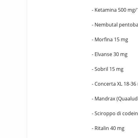
- Ketamina 500 mg/
- Nembutal pentoba
- Morfina 15 mg
- Elvanse 30 mg
- Sobril 15 mg
- Concerta XL 18-36
- Mandrax (Quaalud
- Sciroppo di codei
- Ritalin 40 mg