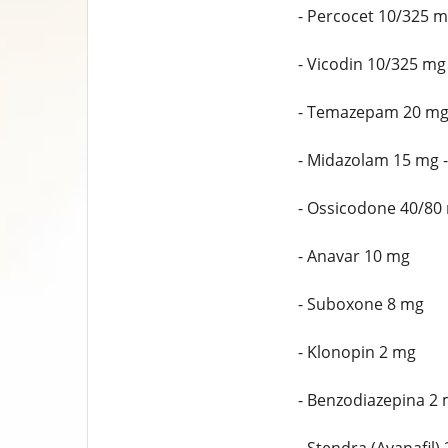
- Percocet 10/325 
- Vicodin 10/325 mg 
- Temazepam 20 m
- Midazolam 15 mg -
- Ossicodone 40/80
- Anavar 10 mg
- Suboxone 8 mg
- Klonopin 2 mg
- Benzodiazepina 2