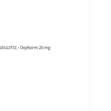
 SEGUITO; - OxyNorm 20 mg