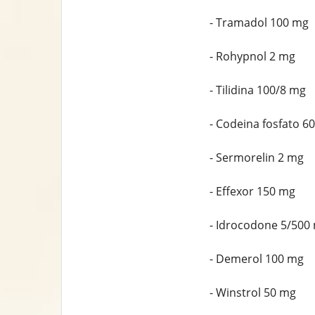
- Tramadol 100 mg
- Rohypnol 2 mg
- Tilidina 100/8 mg
- Codeina fosfato 6
- Sermorelin 2 mg
- Effexor 150 mg
- Idrocodone 5/500
- Demerol 100 mg
- Winstrol 50 mg