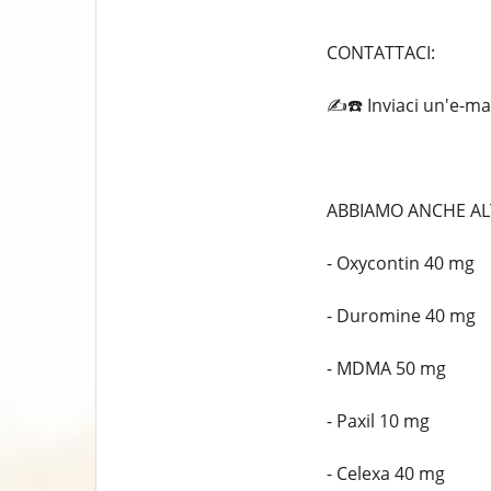
CONTATTACI:
✍️☎️ Inviaci un'e-
ABBIAMO ANCHE ALT
- Oxycontin 40 mg
- Duromine 40 mg
- MDMA 50 mg
- Paxil 10 mg
- Celexa 40 mg