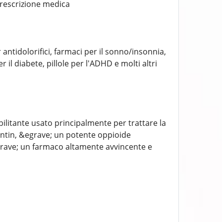
prescrizione medica
r antidolorifici, farmaci per il sonno/insonnia,
r il diabete, pillole per l'ADHD e molti altri
ebilitante usato principalmente per trattare la
ntin, &egrave; un potente oppioide
grave; un farmaco altamente avvincente e