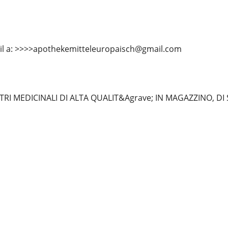
mail a: >>>>apothekemitteleuropaisch@gmail.com
RI MEDICINALI DI ALTA QUALIT&Agrave; IN MAGAZZINO, DI