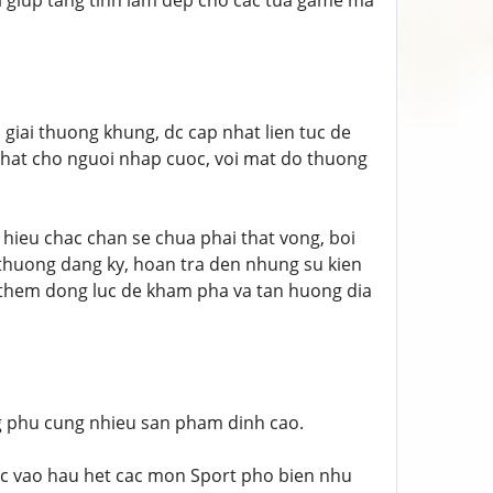
i giup tang tinh lam dep cho cac tua game ma
giai thuong khung, dc cap nhat lien tuc de
 that cho nguoi nhap cuoc, voi mat do thuong
hieu chac chan se chua phai that vong, boi
n thuong dang ky, hoan tra den nhung su kien
o them dong luc de kham pha va tan huong dia
g phu cung nhieu san pham dinh cao.
oc vao hau het cac mon Sport pho bien nhu