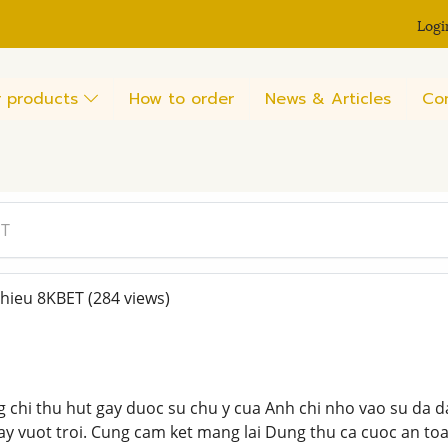
Logi
 products
How to order
News & Articles
Co
ET
thieu 8KBET
(284 views)
 chi thu hut gay duoc su chu y cua Anh chi nho vao su da 
cay vuot troi. Cung cam ket mang lai Dung thu ca cuoc an to