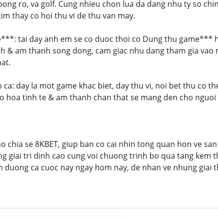
ong ro, va golf. Cung nhieu chon lua da dang nhu ty so chin
tim thay co hoi thu vi de thu van may.
**: tai day anh em se co duoc thoi co Dung thu game*** han
nh & am thanh song dong, cam giac nhu dang tham gia vao 
at.
 ca: day la mot game khac biet, day thu vi, noi bet thu co th
do hoa tinh te & am thanh chan that se mang den cho nguoi 
ao chia se 8KBET, giup ban co cai nhin tong quan hon ve san
 giai tri dinh cao cung voi chuong trinh bo qua tang kem 
en duong ca cuoc nay ngay hom nay, de nhan ve nhung giai 