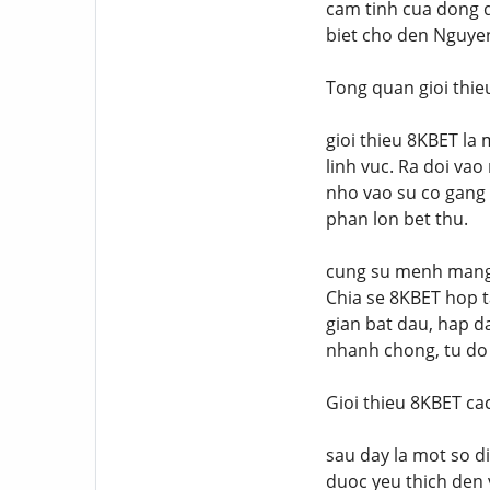
cam tinh cua dong d
biet cho den Nguyen
Tong quan gioi thi
gioi thieu 8KBET la
linh vuc. Ra doi va
nho vao su co gang 
phan lon bet thu.
cung su menh mang 
Chia se 8KBET hop 
gian bat dau, hap d
nhanh chong, tu do
Gioi thieu 8KBET c
sau day la mot so d
duoc yeu thich den 