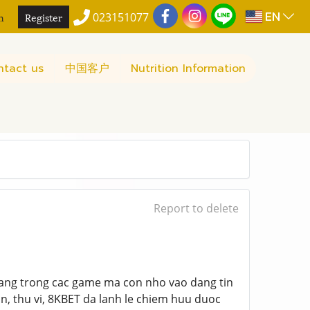
EN
n
Register
023151077
ntact us
中国客户
Nutrition Information
Report to delete
dang trong cac game ma con nho vao dang tin
an, thu vi, 8KBET da lanh le chiem huu duoc