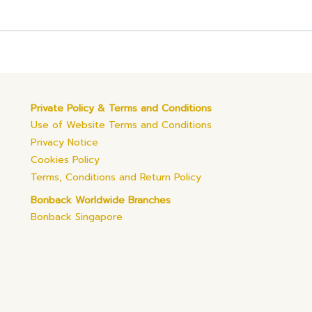
Private Policy & Terms and Conditions
Use of Website Terms and Conditions
Privacy Notice
Cookies Policy
Terms, Conditions and Return Policy
Bonback Worldwide Branches
Bonback Singapore