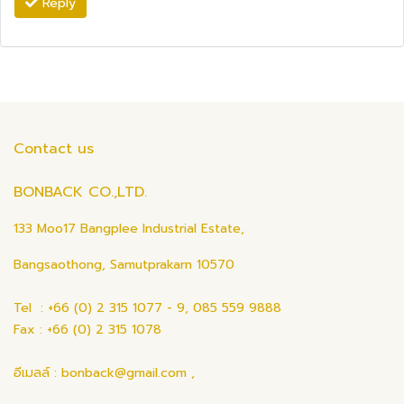
Reply
Contact us
BONBACK CO.,LTD.
133 Moo17 Bangplee Industrial Estate,
Bangsaothong, Samutprakarn 10570
Tel : +66 (0) 2 315 1077 - 9, 085 559 9888
Fax : +66 (0) 2 315 1078
อีเมลล์ : bonback@gmail.com ,