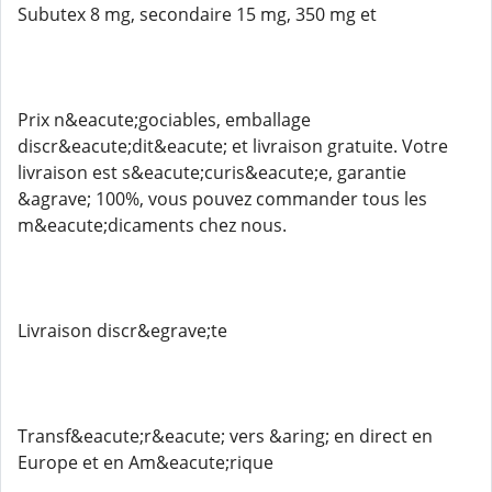
Subutex 8 mg, secondaire 15 mg, 350 mg et
Prix n&eacute;gociables, emballage
discr&eacute;dit&eacute; et livraison gratuite. Votre
livraison est s&eacute;curis&eacute;e, garantie
&agrave; 100%, vous pouvez commander tous les
m&eacute;dicaments chez nous.
Livraison discr&egrave;te
Transf&eacute;r&eacute; vers &aring; en direct en
Europe et en Am&eacute;rique