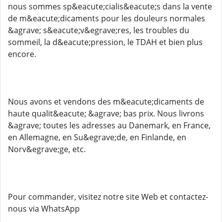
nous sommes sp&eacute;cialis&eacute;s dans la vente
de m&eacute;dicaments pour les douleurs normales
&agrave; s&eacute;v&egrave;res, les troubles du
sommeil, la d&eacute;pression, le TDAH et bien plus
encore.
Nous avons et vendons des m&eacute;dicaments de
haute qualit&eacute; &agrave; bas prix. Nous livrons
&agrave; toutes les adresses au Danemark, en France,
en Allemagne, en Su&egrave;de, en Finlande, en
Norv&egrave;ge, etc.
Pour commander, visitez notre site Web et contactez-
nous via WhatsApp