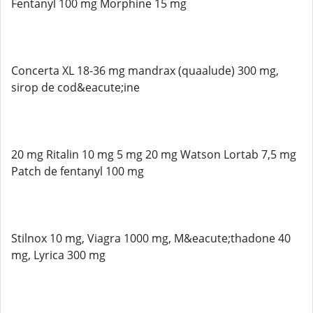
Fentanyl 100 mg Morphine 15 mg
Concerta XL 18-36 mg mandrax (quaalude) 300 mg,
sirop de cod&eacute;ine
20 mg Ritalin 10 mg 5 mg 20 mg Watson Lortab 7,5 mg
Patch de fentanyl 100 mg
Stilnox 10 mg, Viagra 1000 mg, M&eacute;thadone 40
mg, Lyrica 300 mg