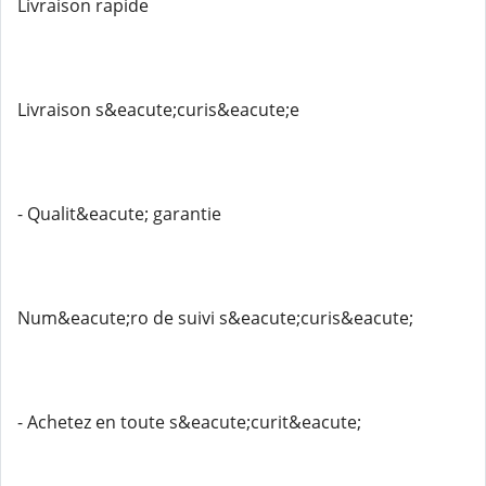
Livraison rapide
Livraison s&eacute;curis&eacute;e
- Qualit&eacute; garantie
Num&eacute;ro de suivi s&eacute;curis&eacute;
- Achetez en toute s&eacute;curit&eacute;