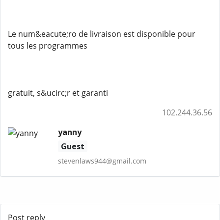
Le num&eacute;ro de livraison est disponible pour
tous les programmes
gratuit, s&ucirc;r et garanti
102.244.36.56
yanny
Guest
stevenlaws944@gmail.com
Post reply