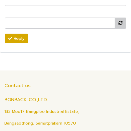
Reply
Contact us
BONBACK CO.,LTD.
133 Moo17 Bangplee Industrial Estate,
Bangsaothong, Samutprakarn 10570