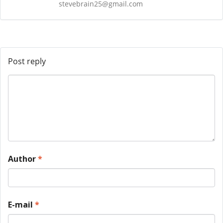
stevebrain25@gmail.com
Post reply
Author
*
E-mail
*