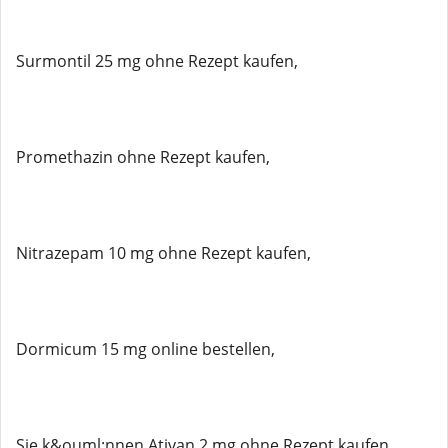
Surmontil 25 mg ohne Rezept kaufen,
Promethazin ohne Rezept kaufen,
Nitrazepam 10 mg ohne Rezept kaufen,
Dormicum 15 mg online bestellen,
Sie k&ouml;nnen Ativan 2 mg ohne Rezept kaufen,