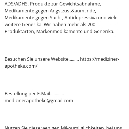
ADS/ADHS, Produkte zur Gewichtsabnahme,
Medikamente gegen Angstzust&auml;nde,
Medikamente gegen Sucht, Antidepressiva und viele
weitere Generika. Wir haben mehr als 200
Produktarten, Markenmedikamente und Generika.
Besuchen Sie unsere Website......... https://mediziner-
apotheke.com/
Bestellung per E-Mail:...........
medizinerapotheke@gmail.com
Nutzen Sie diese wenigen M&ouml;glichkeiten, bei uns