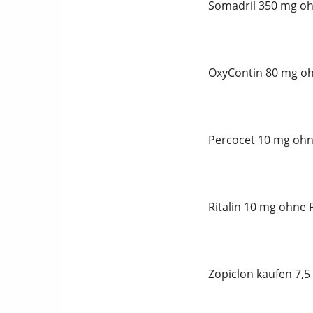
Somadril 350 mg oh
OxyContin 80 mg oh
Percocet 10 mg ohn
Ritalin 10 mg ohne 
Zopiclon kaufen 7,5