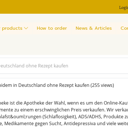
Logi
 products
How to order
News & Articles
Co
Deutschland ohne Rezept kaufen
pidem in Deutschland ohne Rezept kaufen
(255 views)
heke ist die Apotheke der Wahl, wenn es um den Online-Kau
mente zu einem erschwinglichen Preis verkaufen. Wir verka
hlafst&ouml;rungen (Schlaflosigkeit), ADS/ADHS, Produkt
, Medikamente gegen Sucht, Antidepressiva und viele weite