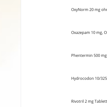
OxyNorm 20 mg ohn
Oxazepam 10 mg, Ox
Phentermin 500 mg 
Hydrocodon 10/325 
Rivotril 2 mg Table