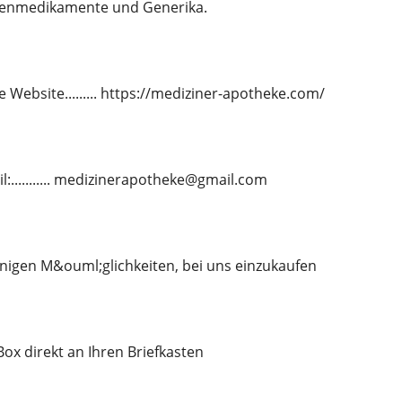
kenmedikamente und Generika.
 Website......... https://mediziner-apotheke.com/
l:........... medizinerapotheke@gmail.com
nigen M&ouml;glichkeiten, bei uns einzukaufen
-Box direkt an Ihren Briefkasten