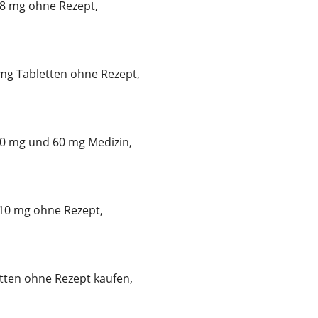
 8 mg ohne Rezept,
mg Tabletten ohne Rezept,
30 mg und 60 mg Medizin,
 10 mg ohne Rezept,
tten ohne Rezept kaufen,