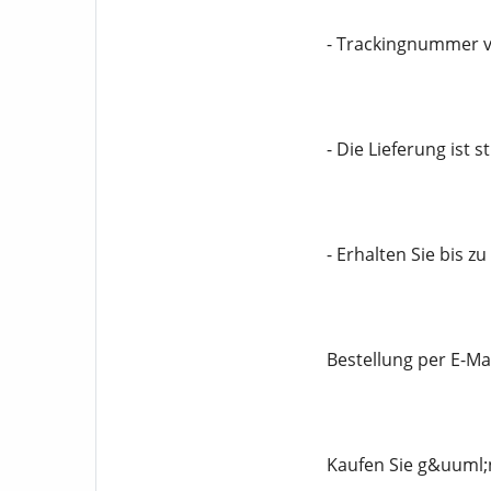
- Trackingnummer v
- Die Lieferung ist s
- Erhalten Sie bis z
Bestellung per E-Mai
Kaufen Sie g&uuml;n