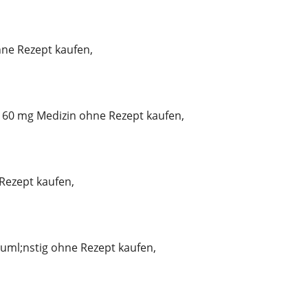
ne Rezept kaufen,
60 mg Medizin ohne Rezept kaufen,
Rezept kaufen,
uml;nstig ohne Rezept kaufen,