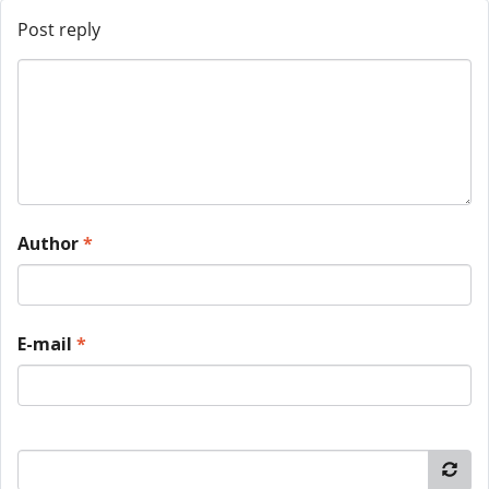
Post reply
Author
*
E-mail
*