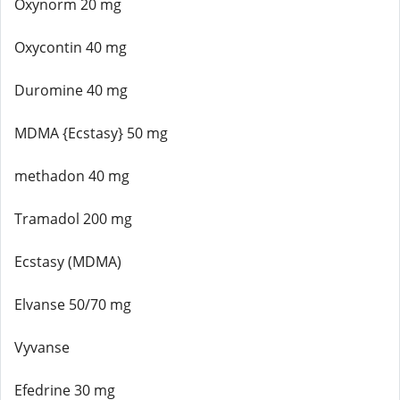
Oxynorm 20 mg
Oxycontin 40 mg
Duromine 40 mg
MDMA {Ecstasy} 50 mg
methadon 40 mg
Tramadol 200 mg
Ecstasy (MDMA)
Elvanse 50/70 mg
Vyvanse
Efedrine 30 mg