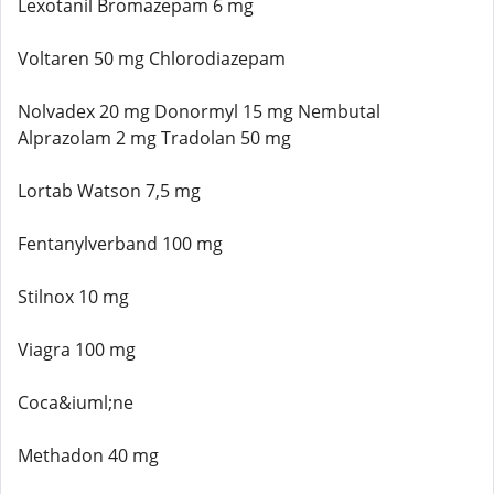
Lexotanil Bromazepam 6 mg
Voltaren 50 mg Chlorodiazepam
Nolvadex 20 mg Donormyl 15 mg Nembutal
Alprazolam 2 mg Tradolan 50 mg
Lortab Watson 7,5 mg
Fentanylverband 100 mg
Stilnox 10 mg
Viagra 100 mg
Coca&iuml;ne
Methadon 40 mg