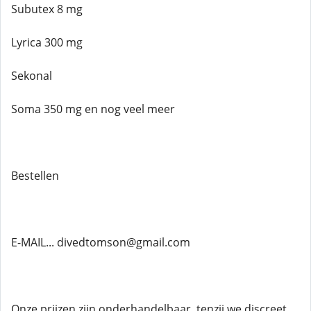
Subutex 8 mg
Lyrica 300 mg
Sekonal
Soma 350 mg en nog veel meer
Bestellen
E-MAIL... divedtomson@gmail.com
Onze prijzen zijn onderhandelbaar, tenzij we discreet