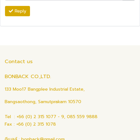
Reply
Contact us
BONBACK CO.,LTD.
133 Moo17 Bangplee Industrial Estate,
Bangsaothong, Samutprakarn 10570
Tel : +66 (0) 2 315 1077 - 9, 085 559 9888
Fax : +66 (0) 2 315 1078
อีเมลล์ : bonback@gmail.com ,