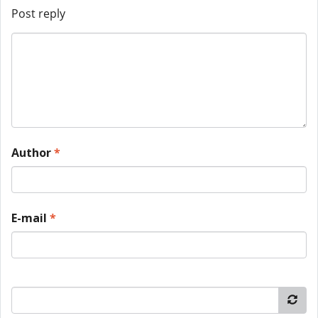
Post reply
Author
*
E-mail
*