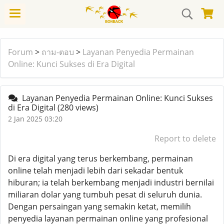
Forum
>
ถาม-ตอบ
>
Layanan Penyedia Permainan
Online: Kunci Sukses di Era Digital
Layanan Penyedia Permainan Online: Kunci Sukses
di Era Digital
(280 views)
2 Jan 2025 03:20
Report to delete
Di era digital yang terus berkembang, permainan
online telah menjadi lebih dari sekadar bentuk
hiburan; ia telah berkembang menjadi industri bernilai
miliaran dolar yang tumbuh pesat di seluruh dunia.
Dengan persaingan yang semakin ketat, memilih
penyedia layanan permainan online yang profesional