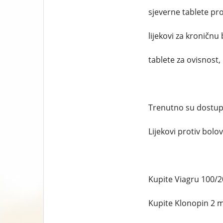
sjeverne tablete pro
lijekovi za kroničnu 
tablete za ovisnost,
Trenutno su dostupni
Lijekovi protiv bolova
Kupite Viagru 100/
Kupite Klonopin 2 