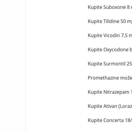
Kupite Suboxone 8 
Kupite Tilidine 50 
Kupite Vicodin 7,5 
Kupite Oxycodone b
Kupite Surmontil 2
Promethazine možet
Kupite Nitrazepam 
Kupite Ativan (Lora
Kupite Concerta 18