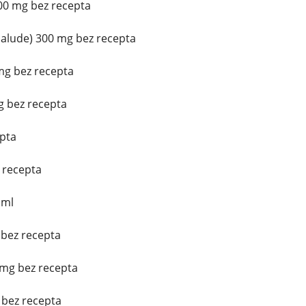
300 mg bez recepta
alude) 300 mg bez recepta
mg bez recepta
g bez recepta
epta
z recepta
 ml
 bez recepta
mg bez recepta
 bez recepta