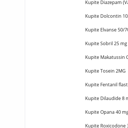
Kupite Diazepam (Va
Kupite Dolcontin 1
Kupite Elvanse 50/7
Kupite Sobril 25 mg
Kupite Makatussin C
Kupite Tosein 2MG
Kupite Fentanil flas
Kupite Dilaudide 8 
Kupite Opana 40 mg
Kupite Roxicodone 