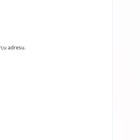
n;u adresu.