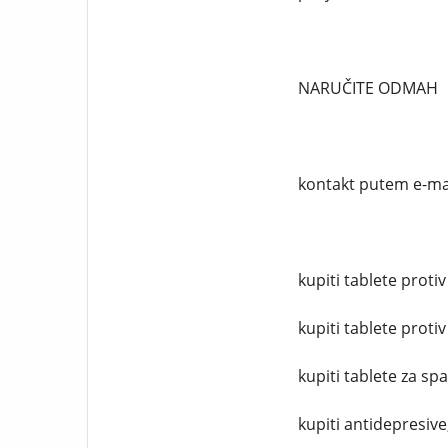
NARUČITE ODMAH
kontakt putem e-ma
kupiti tablete protiv
kupiti tablete protiv
kupiti tablete za sp
kupiti antidepresive