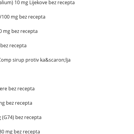
lium) 10 mg Lijekove bez recepta
0/100 mg bez recepta
0 mg bez recepta
 bez recepta
omp sirup protiv ka&scaron;lja
tere bez recepta
mg bez recepta
 (G74) bez recepta
30 mg bez recepta