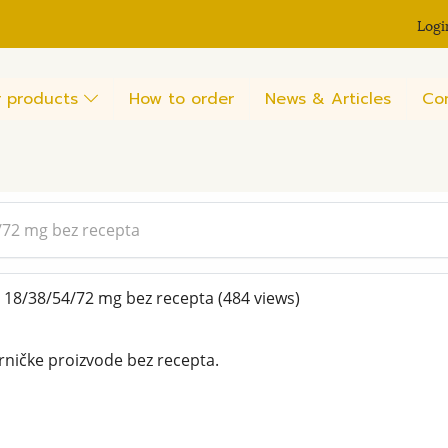
Logi
 products
How to order
News & Articles
Co
/72 mg bez recepta
 18/38/54/72 mg bez recepta
(484 views)
arničke proizvode bez recepta.