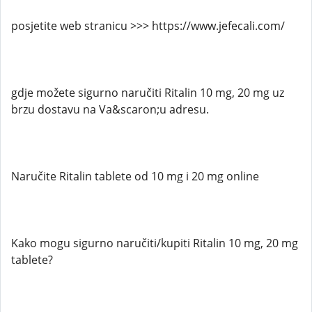
posjetite web stranicu >>> https://www.jefecali.com/
gdje možete sigurno naručiti Ritalin 10 mg, 20 mg uz
brzu dostavu na Va&scaron;u adresu.
Naručite Ritalin tablete od 10 mg i 20 mg online
Kako mogu sigurno naručiti/kupiti Ritalin 10 mg, 20 mg
tablete?