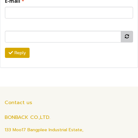
E-mail
*
Reply
Contact us
BONBACK CO.,LTD.
133 Moo17 Bangplee Industrial Estate,