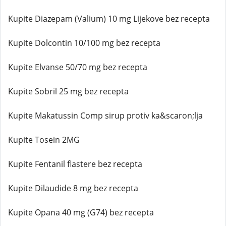
Kupite Diazepam (Valium) 10 mg Lijekove bez recepta
Kupite Dolcontin 10/100 mg bez recepta
Kupite Elvanse 50/70 mg bez recepta
Kupite Sobril 25 mg bez recepta
Kupite Makatussin Comp sirup protiv ka&scaron;lja
Kupite Tosein 2MG
Kupite Fentanil flastere bez recepta
Kupite Dilaudide 8 mg bez recepta
Kupite Opana 40 mg (G74) bez recepta