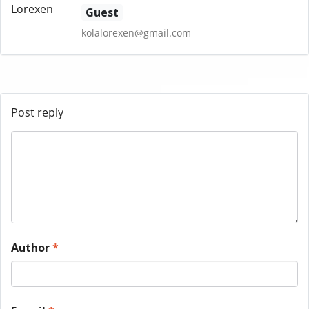
Guest
kolalorexen@gmail.com
Post reply
Author
*