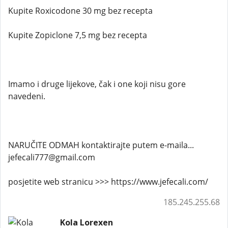
Kupite Roxicodone 30 mg bez recepta
Kupite Zopiclone 7,5 mg bez recepta
Imamo i druge lijekove, čak i one koji nisu gore
navedeni.
NARUČITE ODMAH kontaktirajte putem e-maila...
jefecali777@gmail.com
posjetite web stranicu >>> https://www.jefecali.com/
185.245.255.68
Kola Lorexen