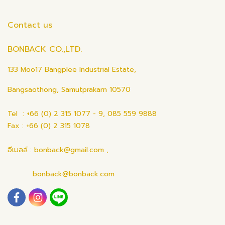
Contact us
BONBACK CO.,LTD.
133 Moo17 Bangplee Industrial Estate,
Bangsaothong, Samutprakarn 10570
Tel : +66 (0) 2 315 1077 - 9, 085 559 9888
Fax : +66 (0) 2 315 1078
อีเมลล์ : bonback@gmail.com ,
bonback@bonback.com