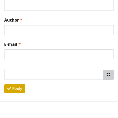
Author
*
E-mail
*
Reply