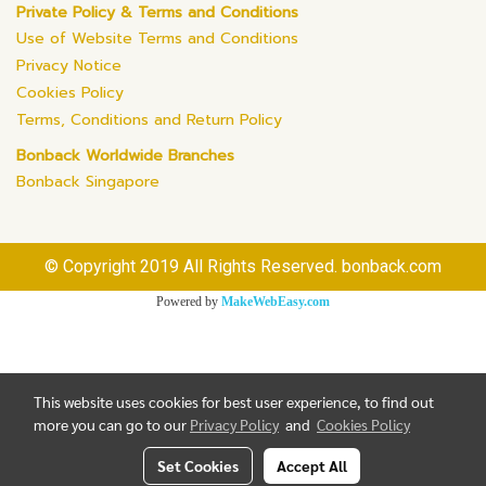
Private Policy & Terms and Conditions
Use of Website Terms and Conditions
Privacy Notice
Cookies Policy
Terms, Conditions and Return Policy
Bonback Worldwide Branches
Bonback Singapore
© Copyright 2019 All Rights Reserved. bonback.com
Powered by
MakeWebEasy.com
This website uses cookies for best user experience, to find out
more you can go to our
Privacy Policy
and
Cookies Policy
Set Cookies
Accept All