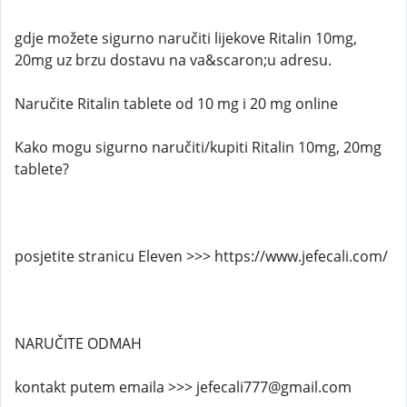
gdje možete sigurno naručiti lijekove Ritalin 10mg,
20mg uz brzu dostavu na va&scaron;u adresu.
Naručite Ritalin tablete od 10 mg i 20 mg online
Kako mogu sigurno naručiti/kupiti Ritalin 10mg, 20mg
tablete?
posjetite stranicu Eleven >>> https://www.jefecali.com/
NARUČITE ODMAH
kontakt putem emaila >>> jefecali777@gmail.com