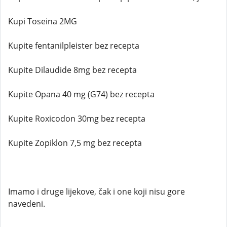
Kupi Toseina 2MG
Kupite fentanilpleister bez recepta
Kupite Dilaudide 8mg bez recepta
Kupite Opana 40 mg (G74) bez recepta
Kupite Roxicodon 30mg bez recepta
Kupite Zopiklon 7,5 mg bez recepta
Imamo i druge lijekove, čak i one koji nisu gore
navedeni.