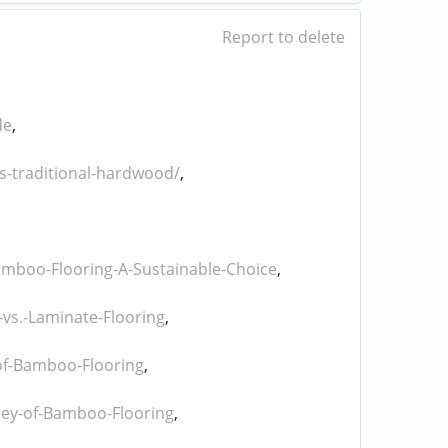
Report to delete
de
,
es-traditional-hardwood/
,
mboo-Flooring-A-Sustainable-Choice
,
vs.-Laminate-Flooring
,
of-Bamboo-Flooring
,
ney-of-Bamboo-Flooring
,