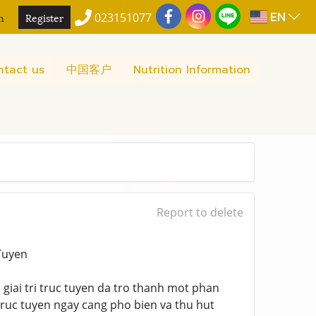
EN
n
Register
023151077
ntact us
中国客户
Nutrition Information
Report to delete
Tuyen
giai tri truc tuyen da tro thanh mot phan
truc tuyen ngay cang pho bien va thu hut