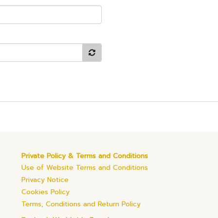
Private Policy & Terms and Conditions
Use of Website Terms and Conditions
Privacy Notice
Cookies Policy
Terms, Conditions and Return Policy