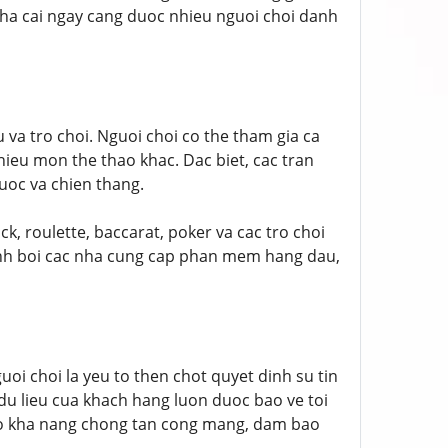
nha cai ngay cang duoc nhieu nguoi choi danh
va tro choi. Nguoi choi co the tham gia ca
ieu mon the thao khac. Dac biet, cac tran
cuoc va chien thang.
, roulette, baccarat, poker va cac tro choi
hanh boi cac nha cung cap phan mem hang dau,
uoi choi la yeu to then chot quyet dinh su tin
u lieu cua khach hang luon duoc bao ve toi
, co kha nang chong tan cong mang, dam bao