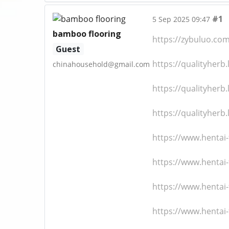
#1
5 Sep 2025 09:47
bamboo flooring
https://zybuluo.co
Guest
https://qualityherb
chinahousehold@gmail.com
https://qualityherb
https://qualityherb
https://www.hentai
https://www.hentai
https://www.hentai
https://www.hentai