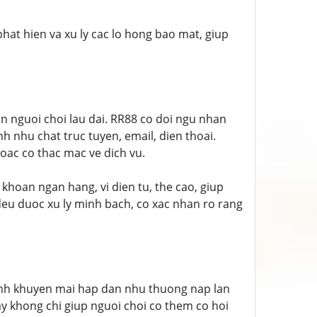
at hien va xu ly cac lo hong bao mat, giup
n nguoi choi lau dai. RR88 co doi ngu nhan
h nhu chat truc tuyen, email, dien thoai.
oac co thac mac ve dich vu.
hoan ngan hang, vi dien tu, the cao, giup
 deu duoc xu ly minh bach, co xac nhan ro rang
rinh khuyen mai hap dan nhu thuong nap lan
y khong chi giup nguoi choi co them co hoi