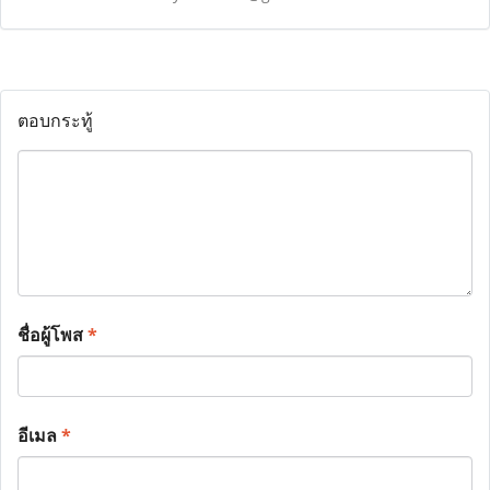
ตอบกระทู้
ชื่อผู้โพส
*
อีเมล
*