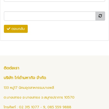
ตอบกลับ
ติดต่อเรา
บริษัท ไก่ดำมหากิจ จำกัด
133 หมู่17 นิคมอุตสาหกรรมบางพลี
ต.บางเสาธง อ.บางเสาธง จ.สมุทรปราการ 10570
โทรศัพท์ : 02 315 1077 - 9, 085 559 9888