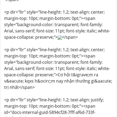
<p dir="ltr" style="line-height: 1.2; text-align: center;
margin-top: 10pt; margin-bottom: 0pt;"><span
style="background-color: transparent; font-family:
Arial, sans-serif; font-size: 11pt; font-style: italic; white-
space-collapse: preserve;">
</span>
<p dir="ltr" style="line-height: 1.2; text-align: center;
margin-top: 10pt; margin-bottom: 0pt;"><span
style="background-color: transparent; font-family:
Arial, sans-serif; font-size: 11pt; font-style: italic; white-
space-collapse: preserve;">Cơ hội t&igrave;m ra
v&eacute; kqxs h&ocirc;m nay nhận thưởng gi&aacute;
trị nhất</span>
<p dir="ltr" style="line-height: 1.2; text-align: justify;
margin-top: 10pt; margin-bottom: 0pt;"><span
id="docs-internal-guid-5894cf28-7fff-af6d-733f-