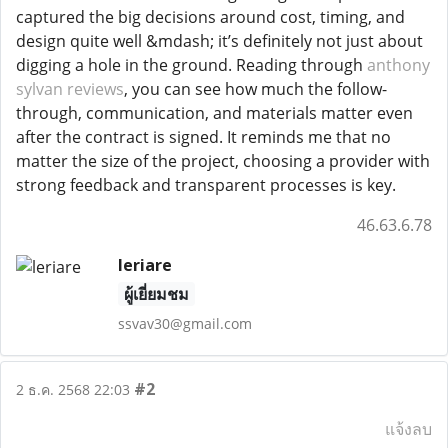
captured the big decisions around cost, timing, and
design quite well &mdash; itʼs definitely not just about
digging a hole in the ground. Reading through
anthony
sylvan reviews
, you can see how much the follow-
through, communication, and materials matter even
after the contract is signed. It reminds me that no
matter the size of the project, choosing a provider with
strong feedback and transparent processes is key.
46.63.6.78
leriare
ผู้เยี่ยมชม
ssvav30@gmail.com
#2
2 ธ.ค. 2568 22:03
แจ้งลบ