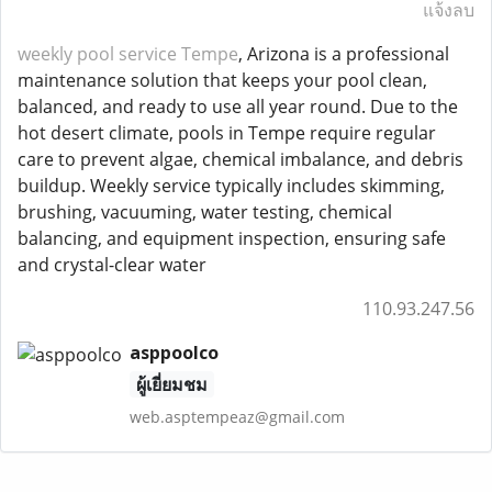
แจ้งลบ
weekly pool service Tempe
, Arizona is a professional
maintenance solution that keeps your pool clean,
balanced, and ready to use all year round. Due to the
hot desert climate, pools in Tempe require regular
care to prevent algae, chemical imbalance, and debris
buildup. Weekly service typically includes skimming,
brushing, vacuuming, water testing, chemical
balancing, and equipment inspection, ensuring safe
and crystal-clear water
110.93.247.56
asppoolco
ผู้เยี่ยมชม
web.asptempeaz@gmail.com