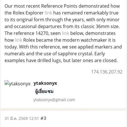
Our most recent Reference Points demonstrated how
the Rolex Explorer
link
has remained remarkably true
to its original form through the years, with only minor
and occasional departures from its classic 36mm size.
The reference 14270, seen
link
below, demonstrates
how
link
Rolex became the modern watchmaker it is
today. With this reference, we see applied markers and
numerals and the use of sapphire crystal. Early
examples have drilled lugs, but later ones are closed.
174.136.207.92
ytaksonyx
ผู้เยี่ยมชม
ytaksonyx@gmail.com
#3
31 มี.ค. 2569 12:51