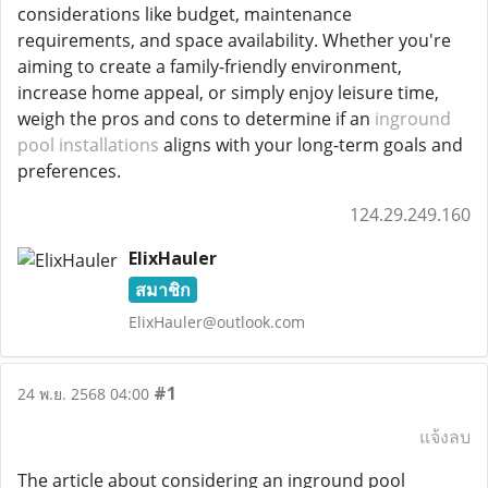
considerations like budget, maintenance
requirements, and space availability. Whether you're
aiming to create a family-friendly environment,
increase home appeal, or simply enjoy leisure time,
weigh the pros and cons to determine if an
inground
pool installations
aligns with your long-term goals and
preferences.
124.29.249.160
ElixHauler
สมาชิก
ElixHauler@outlook.com
#1
24 พ.ย. 2568 04:00
แจ้งลบ
The article about considering an inground pool