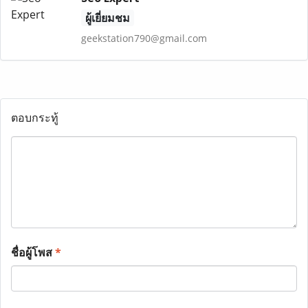
ผู้เยี่ยมชม
geekstation790@gmail.com
ตอบกระทู้
ชื่อผู้โพส
*