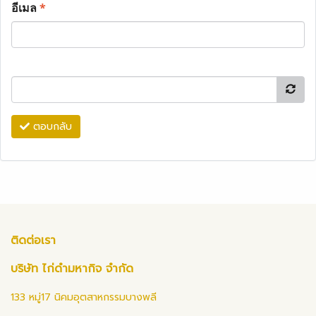
อีเมล
*
ตอบกลับ
ติดต่อเรา
บริษัท ไก่ดำมหากิจ จำกัด
133 หมู่17 นิคมอุตสาหกรรมบางพลี