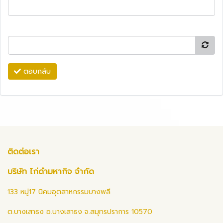
ตอบกลับ
ติดต่อเรา
บริษัท ไก่ดำมหากิจ จำกัด
133 หมู่17 นิคมอุตสาหกรรมบางพลี
ต.บางเสาธง อ.บางเสาธง จ.สมุทรปราการ 10570