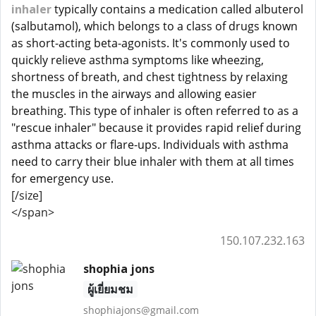
inhaler
typically contains a medication called albuterol
(salbutamol), which belongs to a class of drugs known
as short-acting beta-agonists. It's commonly used to
quickly relieve asthma symptoms like wheezing,
shortness of breath, and chest tightness by relaxing
the muscles in the airways and allowing easier
breathing. This type of inhaler is often referred to as a
"rescue inhaler" because it provides rapid relief during
asthma attacks or flare-ups. Individuals with asthma
need to carry their blue inhaler with them at all times
for emergency use.
[/size]
</span>
150.107.232.163
shophia jons
ผู้เยี่ยมชม
shophiajons@gmail.com