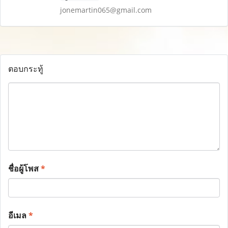
jonemartin065@gmail.com
ตอบกระทู้
ชื่อผู้โพส
*
อีเมล
*