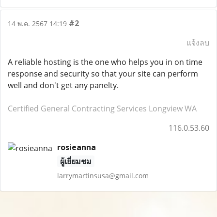
#2
14 พ.ค. 2567 14:19
แจ้งลบ
A reliable hosting is the one who helps you in on time
response and security so that your site can perform
well and don't get any panelty.
Certified General Contracting Services Longview WA
116.0.53.60
rosieanna
ผู้เยี่ยมชม
larrymartinsusa@gmail.com