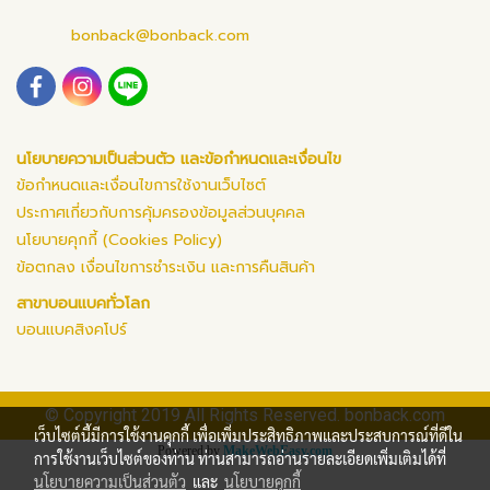
bonback@bonback.com
นโยบายความเป็นส่วนตัว และข้อกำหนดและเงื่อนไข
ข้อกำหนดและเงื่อนไขการใช้งานเว็บไซต์
ประกาศเกี่ยวกับการคุ้มครองข้อมูลส่วนบุคคล
นโยบายคุกกี้ (Cookies Policy)
ข้อตกลง เงื่อนไขการชำระเงิน และการคืนสินค้า
สาขาบอนแบคทั่วโลก
บอนแบคสิงคโปร์
© Copyright 2019 All Rights Reserved. bonback.com
เว็บไซต์นี้มีการใช้งานคุกกี้ เพื่อเพิ่มประสิทธิภาพและประสบการณ์ที่ดีใน
Powered by
MakeWebEasy.com
การใช้งานเว็บไซต์ของท่าน ท่านสามารถอ่านรายละเอียดเพิ่มเติมได้ที่
นโยบายความเป็นส่วนตัว
และ
นโยบายคุกกี้