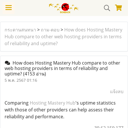
กระดานสนทนา
>
ถาม-ตอบ
>
How does Hosting Mastery
Hub compare to other web hosting providers in terms
of reliability and uptime?
How does Hosting Mastery Hub compare to other
web hosting providers in terms of reliability and
uptime?
(4153 อ่าน)
5 พ.ค. 2567 01:16
แจ้งลบ
Comparing
Hosting Mastery Hub
's uptime statistics
with those of other providers can help assess their
reliability and performance.