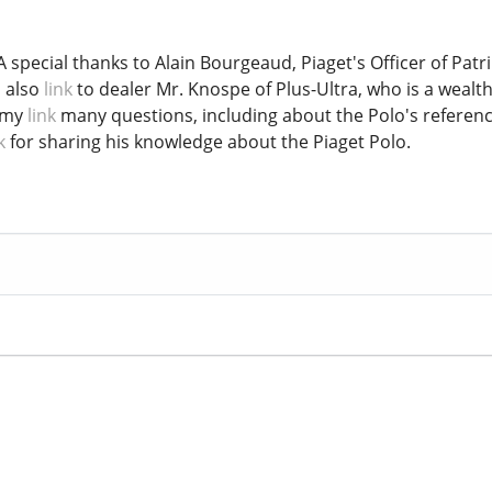
special thanks to Alain Bourgeaud, Piaget's Officer of Patr
s also
link
to dealer Mr. Knospe of Plus-Ultra, who is a wealt
 my
link
many questions, including about the Polo's referenc
k
for sharing his knowledge about the Piaget Polo.