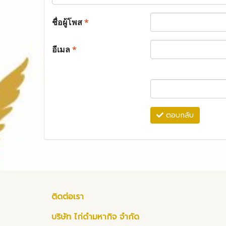
ชื่อผู้โพส
*
อีเมล
*
ตอบกลับ
ติดต่อเรา
บริษัท ไก่ดำมหากิจ จำกัด