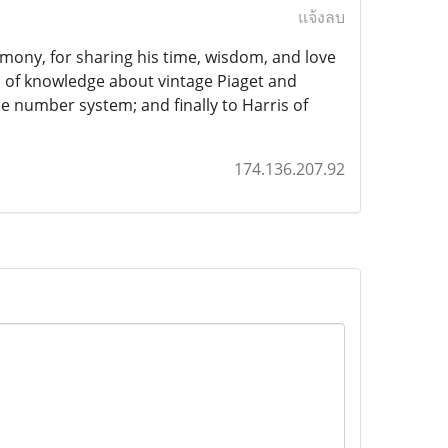
แจ้งลบ
imony, for sharing his time, wisdom, and love
h of knowledge about vintage Piaget and
e number system; and finally to Harris of
174.136.207.92