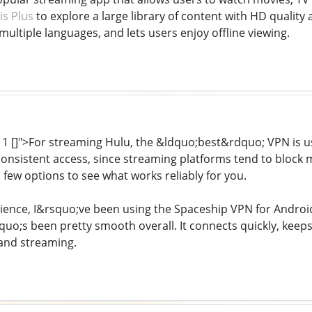
is Plus
to explore a large library of content with HD qualit
multiple languages, and lets users enjoy offline viewing.
 1 []">For streaming Hulu, the &ldquo;best&rdquo; VPN is us
onsistent access, since streaming platforms tend to block 
 few options to see what works reliably for you.
ence, I&rsquo;ve been using the Spaceship VPN for Androi
quo;s been pretty smooth overall. It connects quickly, keeps
and streaming.