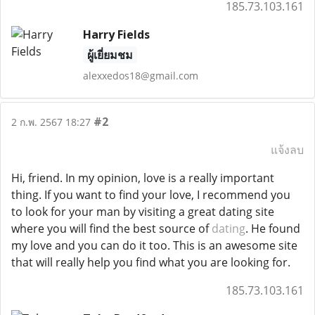
185.73.103.161
Harry Fields
ผู้เยี่ยมชม
alexxedos18@gmail.com
#2
2 ก.พ. 2567 18:27
แจ้งลบ
Hi, friend. In my opinion, love is a really important
thing. If you want to find your love, I recommend you
to look for your man by visiting a great dating site
where you will find the best source of
dating
. He found
my love and you can do it too. This is an awesome site
that will really help you find what you are looking for.
185.73.103.161