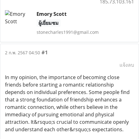
185.73.103.161
Emory Scott
ผู้เยี่ยมชม
stonecharles1991@gmail.com
#1
2 ก.พ. 2567 04:50
แจ้งลบ
In my opinion, the importance of becoming close
friends before starting a romantic relationship
depends on individual preferences. Some people find
that a strong foundation of friendship enhances a
romantic connection, while others believe in the
immediacy of pursuing emotional and physical
attraction. It&rsquo;s crucial to communicate openly
and understand each other&rsquo;s expectations.