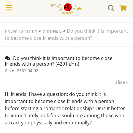
กระดานสนทนา
>
ถาม-ตอบ
>
Do you think it is important
to become close friends with a person?
Do you think it is important to become close
friends with a person?
(4291 อ่าน)
2 ก.พ. 2567 04:02
แจ้งลบ
Hi friends, I have a question: do you think it is
important to become close friends with a person
before starting a romantic relationship? Or is it better
to immediately look for a soulmate among those who
attract you physically and emotionally?