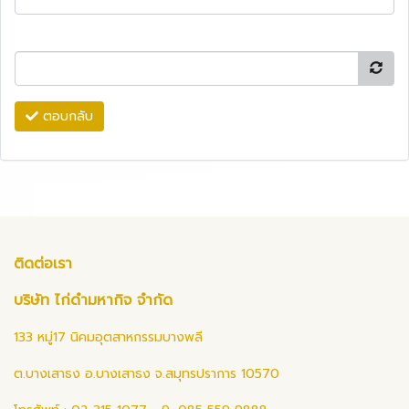
ตอบกลับ
ติดต่อเรา
บริษัท ไก่ดำมหากิจ จำกัด
133 หมู่17 นิคมอุตสาหกรรมบางพลี
ต.บางเสาธง อ.บางเสาธง จ.สมุทรปราการ 10570