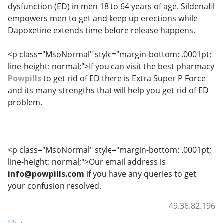
dysfunction (ED) in men 18 to 64 years of age. Sildenafil
empowers men to get and keep up erections while
Dapoxetine extends time before release happens.
<p class="MsoNormal" style="margin-bottom: .0001pt;
line-height: normal;">If you can visit the best pharmacy
Powpills
to get rid of ED there is Extra Super P Force
and its many strengths that will help you get rid of ED
problem.
<p class="MsoNormal" style="margin-bottom: .0001pt;
line-height: normal;">Our email address is
info@powpills.com
if you have any queries to get
your confusion resolved.
49.36.82.196