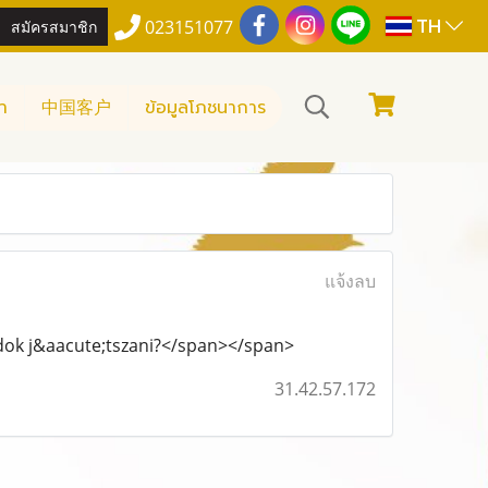
TH
สมัครสมาชิก
023151077
า
中国客户
ข้อมูลโภชนาการ
แจ้งลบ
 tudok j&aacute;tszani?</span></span>
31.42.57.172