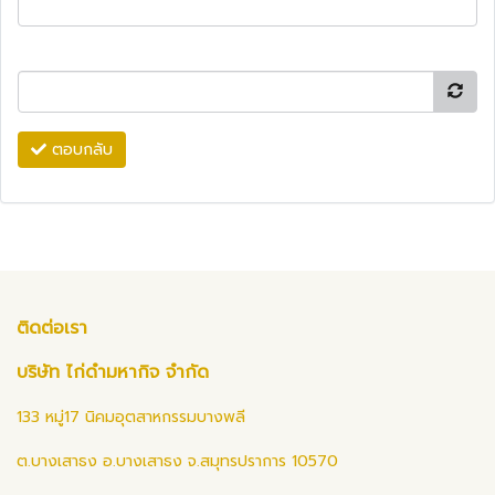
ตอบกลับ
ติดต่อเรา
บริษัท ไก่ดำมหากิจ จำกัด
133 หมู่17 นิคมอุตสาหกรรมบางพลี
ต.บางเสาธง อ.บางเสาธง จ.สมุทรปราการ 10570