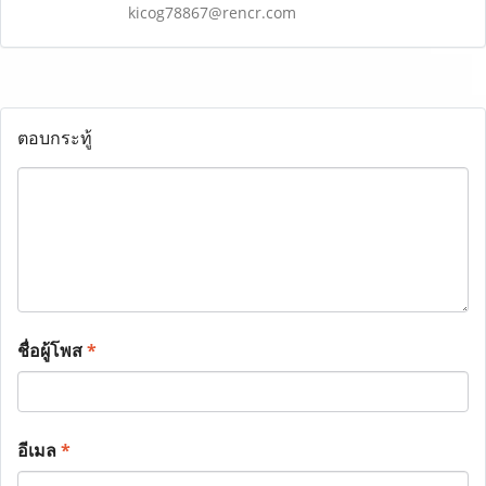
kicog78867@rencr.com
ตอบกระทู้
ชื่อผู้โพส
*
อีเมล
*