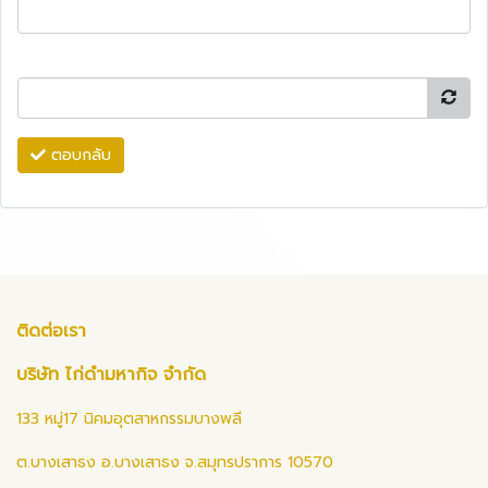
ตอบกลับ
ติดต่อเรา
บริษัท ไก่ดำมหากิจ จำกัด
133 หมู่17 นิคมอุตสาหกรรมบางพลี
ต.บางเสาธง อ.บางเสาธง จ.สมุทรปราการ 10570