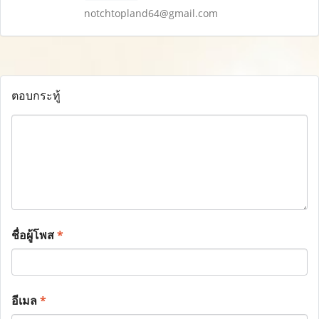
notchtopland64@gmail.com
ตอบกระทู้
ชื่อผู้โพส
*
อีเมล
*