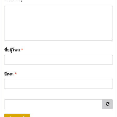
ชื่อผู้โพส
*
อีเมล
*