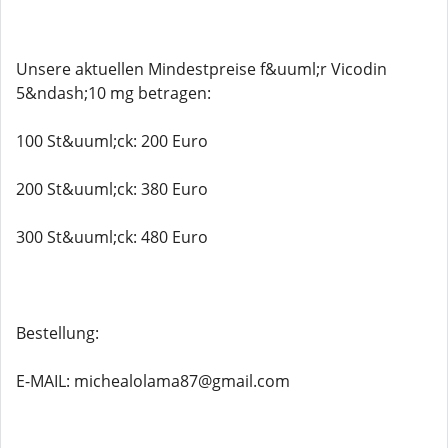
Unsere aktuellen Mindestpreise f&uuml;r Vicodin
5&ndash;10 mg betragen:
100 St&uuml;ck: 200 Euro
200 St&uuml;ck: 380 Euro
300 St&uuml;ck: 480 Euro
Bestellung:
E-MAIL: michealolama87@gmail.com