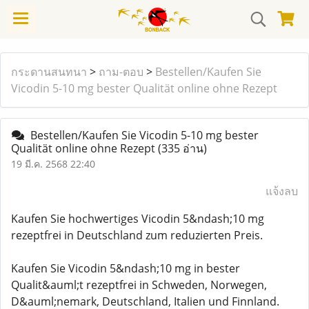
กระดานสนทนา
>
ถาม-ตอบ
>
Bestellen/Kaufen Sie
Vicodin 5-10 mg bester Qualität online ohne Rezept
Bestellen/Kaufen Sie Vicodin 5-10 mg bester
Qualität online ohne Rezept
(335 อ่าน)
19 มี.ค. 2568 22:40
แจ้งลบ
Kaufen Sie hochwertiges Vicodin 5&ndash;10 mg
rezeptfrei in Deutschland zum reduzierten Preis.
Kaufen Sie Vicodin 5&ndash;10 mg in bester
Qualit&auml;t rezeptfrei in Schweden, Norwegen,
D&auml;nemark, Deutschland, Italien und Finnland.