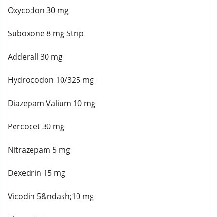
Oxycodon 30 mg
Suboxone 8 mg Strip
Adderall 30 mg
Hydrocodon 10/325 mg
Diazepam Valium 10 mg
Percocet 30 mg
Nitrazepam 5 mg
Dexedrin 15 mg
Vicodin 5&ndash;10 mg