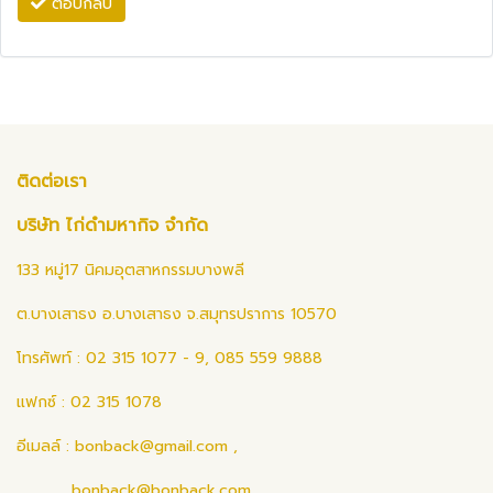
ตอบกลับ
ติดต่อเรา
บริษัท ไก่ดำมหากิจ จำกัด
133 หมู่17 นิคมอุตสาหกรรมบางพลี
ต.บางเสาธง อ.บางเสาธง จ.สมุทรปราการ 10570
โทรศัพท์ : 02 315 1077 - 9, 085 559 9888
แฟกซ์ : 02 315 1078
อีเมลล์ :
bonback@gmail.com
,
bonback@bonback.com