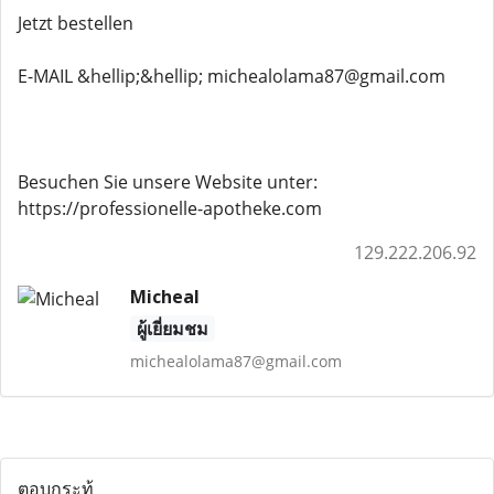
Jetzt bestellen
E-MAIL &hellip;&hellip; michealolama87@gmail.com
Besuchen Sie unsere Website unter:
https://professionelle-apotheke.com
129.222.206.92
Micheal
ผู้เยี่ยมชม
michealolama87@gmail.com
ตอบกระทู้