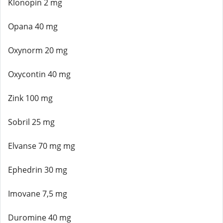
Klonopin 2 mg
Opana 40 mg
Oxynorm 20 mg
Oxycontin 40 mg
Zink 100 mg
Sobril 25 mg
Elvanse 70 mg mg
Ephedrin 30 mg
Imovane 7,5 mg
Duromine 40 mg