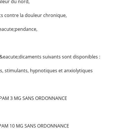
uleur du nord,
 contre la douleur chronique,
&eacute;pendance,
&eacute;dicaments suivants sont disponibles :
, stimulants, hypnotiques et anxiolytiques
PAM 3 MG SANS ORDONNANCE
EPAM 10 MG SANS ORDONNANCE