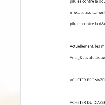
pilules contre la do
m&eacute;dicaments
pilules contre la d
Actuellement, les m
Analg&eacute;siques
ACHETER BROMAZE
ACHETER DU DIAZ