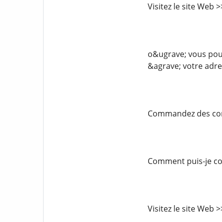
Visitez le site Web
o&ugrave; vous pouv
&agrave; votre adre
Commandez des comp
Comment puis-je com
Visitez le site Web