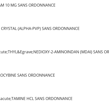
AM 10 MG SANS ORDONNANCE
 CRYSTAL (ALPHA-PVP) SANS ORDONNANCE
ute;THYL&Egrave;NEDIOXY-2-AMINOINDAN (MDAI) SANS 
ILOCYBINE SANS ORDONNANCE
Eacute;TAMINE HCL SANS ORDONNANCE