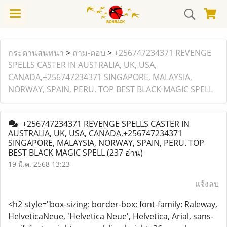
กระดานสนทนา
>
ถาม-ตอบ
>
+256747234371 REVENGE
SPELLS CASTER IN AUSTRALIA, UK, USA,
CANADA,+256747234371 SINGAPORE, MALAYSIA,
NORWAY, SPAIN, PERU. TOP BEST BLACK MAGIC SPELL
+256747234371 REVENGE SPELLS CASTER IN
AUSTRALIA, UK, USA, CANADA,+256747234371
SINGAPORE, MALAYSIA, NORWAY, SPAIN, PERU. TOP
BEST BLACK MAGIC SPELL
(237 อ่าน)
19 มี.ค. 2568 13:23
แจ้งลบ
<h2 style="box-sizing: border-box; font-family: Raleway,
HelveticaNeue, 'Helvetica Neue', Helvetica, Arial, sans-