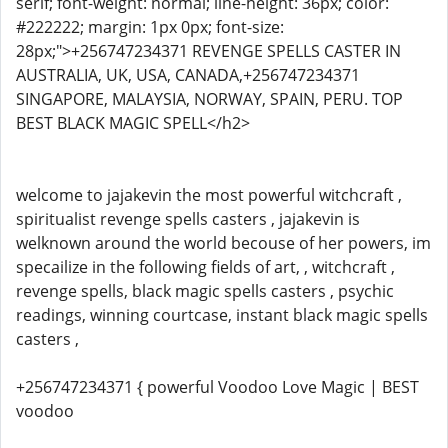
serif; font-weight: normal; line-height: 36px; color:
#222222; margin: 1px 0px; font-size:
28px;">+256747234371 REVENGE SPELLS CASTER IN
AUSTRALIA, UK, USA, CANADA,+256747234371
SINGAPORE, MALAYSIA, NORWAY, SPAIN, PERU. TOP
BEST BLACK MAGIC SPELL</h2>
welcome to jajakevin the most powerful witchcraft ,
spiritualist revenge spells casters , jajakevin is
welknown around the world becouse of her powers, im
specailize in the following fields of art, , witchcraft ,
revenge spells, black magic spells casters , psychic
readings, winning courtcase, instant black magic spells
casters ,
+256747234371 { powerful Voodoo Love Magic | BEST
voodoo