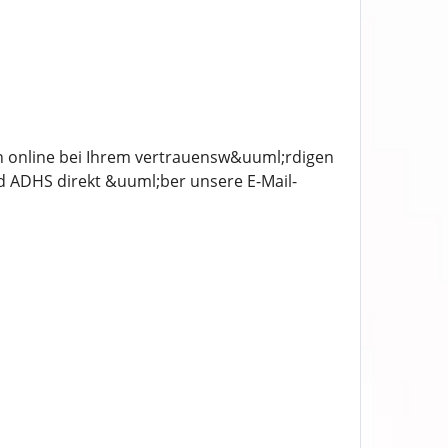
n online bei Ihrem vertrauensw&uuml;rdigen
 ADHS direkt &uuml;ber unsere E-Mail-