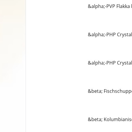
&alpha;-PVP Flakka
&alpha;-PHP Crysta
&alpha;-PHP Crysta
&beta; Fischschupp
&beta; Kolumbianis