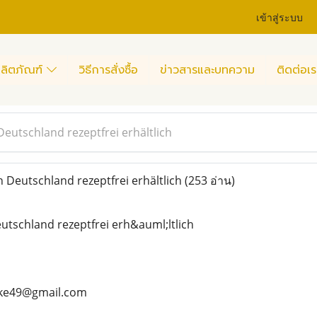
เข้าสู่ระบบ
ลิตภัณฑ์
วิธีการสั่งซื้อ
ข่าวสารและบทความ
ติดต่อเร
eutschland rezeptfrei erhältlich
Deutschland rezeptfrei erhältlich
(253 อ่าน)
tschland rezeptfrei erh&auml;ltlich
ike49@gmail.com