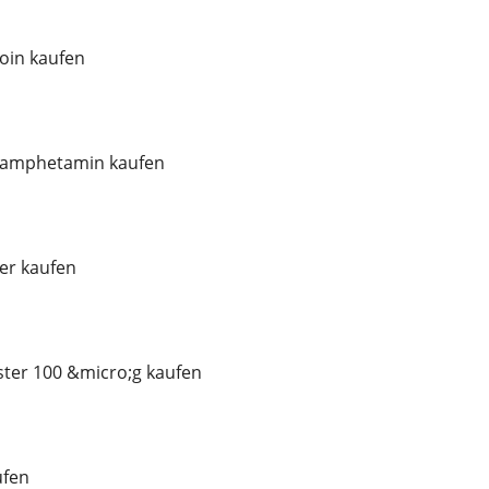
oin kaufen
thamphetamin kaufen
er kaufen
ster 100 &micro;g kaufen
ufen