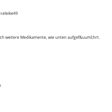
eleike49
ch weitere Medikamente, wie unten aufgef&uuml;hrt.
n