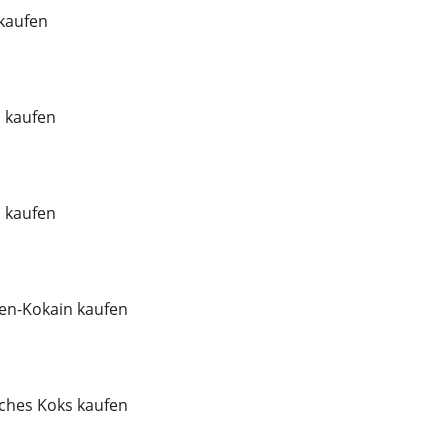
 kaufen
l kaufen
l kaufen
en-Kokain kaufen
ches Koks kaufen