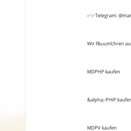
✅✅Telegram: @marc
Wir f&uuml;hren au
MDPHP kaufen
&alpha;-PHiP kaufe
MDPV kaufen