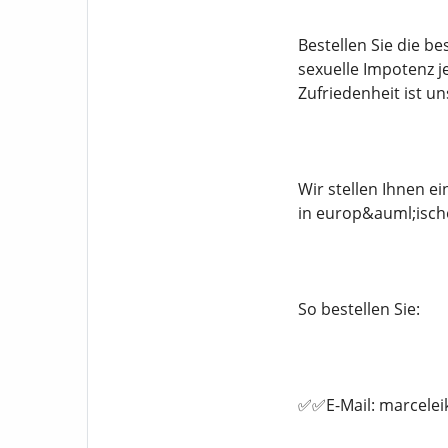
Bestellen Sie die b
sexuelle Impotenz j
Zufriedenheit ist un
Wir stellen Ihnen 
in europ&auml;isch
So bestellen Sie:
✅✅E-Mail: marcele