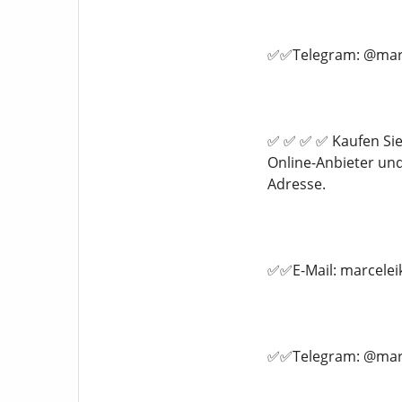
✅✅Telegram: @marc
✅ ✅ ✅ ✅ Kaufen Sie
Online-Anbieter un
Adresse.
✅✅E-Mail: marcele
✅✅Telegram: @marc