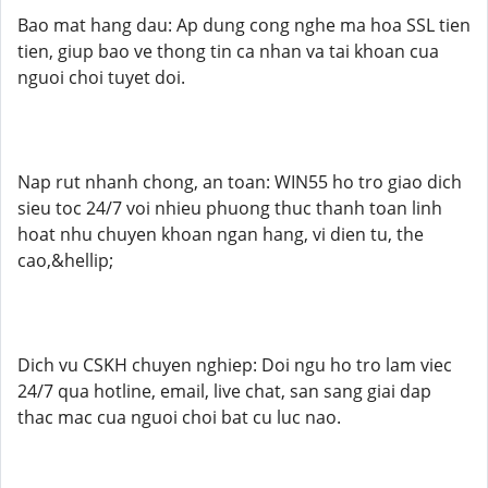
Bao mat hang dau: Ap dung cong nghe ma hoa SSL tien
tien, giup bao ve thong tin ca nhan va tai khoan cua
nguoi choi tuyet doi.
Nap rut nhanh chong, an toan: WIN55 ho tro giao dich
sieu toc 24/7 voi nhieu phuong thuc thanh toan linh
hoat nhu chuyen khoan ngan hang, vi dien tu, the
cao,&hellip;
Dich vu CSKH chuyen nghiep: Doi ngu ho tro lam viec
24/7 qua hotline, email, live chat, san sang giai dap
thac mac cua nguoi choi bat cu luc nao.