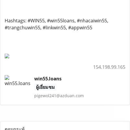
Hashtags: #WIN55, #win55loans, #nhacaiwin55,
#trangchuwin55, #linkwin55, #appwin55
154.198.99.165
win55.loans
ผู้เยี่ยมชม
pigewol241@azduan.com
ตอบกระทู้