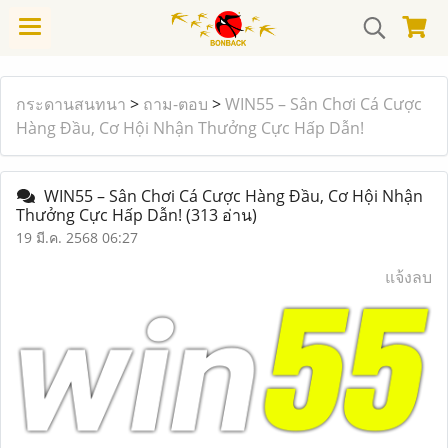
กระดานสนทนา
>
ถาม-ตอบ
>
WIN55 – Sân Chơi Cá Cược
Hàng Đầu, Cơ Hội Nhận Thưởng Cực Hấp Dẫn!
WIN55 – Sân Chơi Cá Cược Hàng Đầu, Cơ Hội Nhận
Thưởng Cực Hấp Dẫn!
(313 อ่าน)
19 มี.ค. 2568 06:27
แจ้งลบ