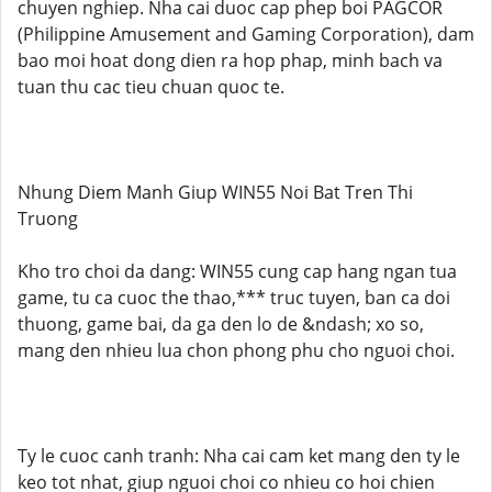
chuyen nghiep. Nha cai duoc cap phep boi PAGCOR
(Philippine Amusement and Gaming Corporation), dam
bao moi hoat dong dien ra hop phap, minh bach va
tuan thu cac tieu chuan quoc te.
Nhung Diem Manh Giup WIN55 Noi Bat Tren Thi
Truong
Kho tro choi da dang: WIN55 cung cap hang ngan tua
game, tu ca cuoc the thao,*** truc tuyen, ban ca doi
thuong, game bai, da ga den lo de &ndash; xo so,
mang den nhieu lua chon phong phu cho nguoi choi.
Ty le cuoc canh tranh: Nha cai cam ket mang den ty le
keo tot nhat, giup nguoi choi co nhieu co hoi chien