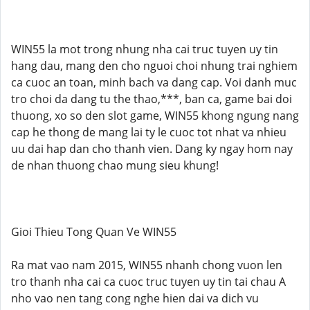
WIN55 la mot trong nhung nha cai truc tuyen uy tin
hang dau, mang den cho nguoi choi nhung trai nghiem
ca cuoc an toan, minh bach va dang cap. Voi danh muc
tro choi da dang tu the thao,***, ban ca, game bai doi
thuong, xo so den slot game, WIN55 khong ngung nang
cap he thong de mang lai ty le cuoc tot nhat va nhieu
uu dai hap dan cho thanh vien. Dang ky ngay hom nay
de nhan thuong chao mung sieu khung!
Gioi Thieu Tong Quan Ve WIN55
Ra mat vao nam 2015, WIN55 nhanh chong vuon len
tro thanh nha cai ca cuoc truc tuyen uy tin tai chau A
nho vao nen tang cong nghe hien dai va dich vu