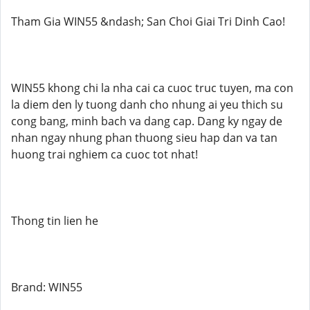
Tham Gia WIN55 &ndash; San Choi Giai Tri Dinh Cao!
WIN55 khong chi la nha cai ca cuoc truc tuyen, ma con
la diem den ly tuong danh cho nhung ai yeu thich su
cong bang, minh bach va dang cap. Dang ky ngay de
nhan ngay nhung phan thuong sieu hap dan va tan
huong trai nghiem ca cuoc tot nhat!
Thong tin lien he
Brand: WIN55