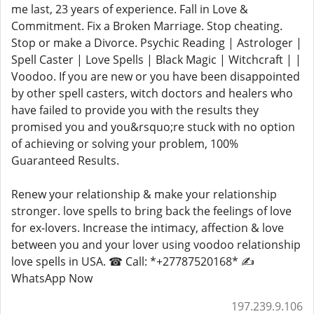
me last, 23 years of experience. Fall in Love &
Commitment. Fix a Broken Marriage. Stop cheating.
Stop or make a Divorce. Psychic Reading | Astrologer |
Spell Caster | Love Spells | Black Magic | Witchcraft | |
Voodoo. If you are new or you have been disappointed
by other spell casters, witch doctors and healers who
have failed to provide you with the results they
promised you and you&rsquo;re stuck with no option
of achieving or solving your problem, 100%
Guaranteed Results.
Renew your relationship & make your relationship
stronger. love spells to bring back the feelings of love
for ex-lovers. Increase the intimacy, affection & love
between you and your lover using voodoo relationship
love spells in USA. ☎ Call: *+27787520168* ✍
WhatsApp Now
197.239.9.106