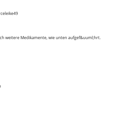
eleike49
ch weitere Medikamente, wie unten aufgef&uuml;hrt.
n