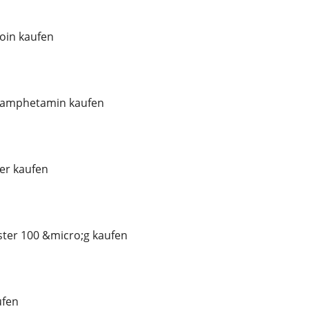
oin kaufen
thamphetamin kaufen
er kaufen
ster 100 &micro;g kaufen
ufen