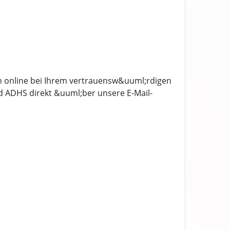
n online bei Ihrem vertrauensw&uuml;rdigen
 ADHS direkt &uuml;ber unsere E-Mail-