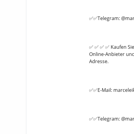
✅✅Telegram: @marc
✅ ✅ ✅ ✅ Kaufen Sie
Online-Anbieter un
Adresse.
✅✅E-Mail: marcele
✅✅Telegram: @marc