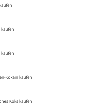
 kaufen
l kaufen
l kaufen
en-Kokain kaufen
ches Koks kaufen