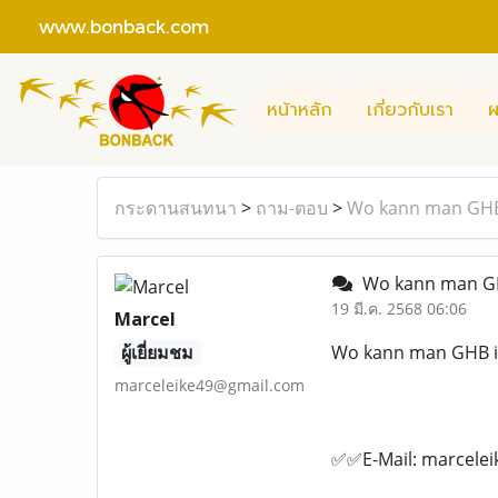
www.bonback.com
หน้าหลัก
เกี่ยวกับเรา
ผ
กระดานสนทนา
>
ถาม-ตอบ
>
Wo kann man GHB i
Wo kann man GHB 
19 มี.ค. 2568 06:06
Marcel
ผู้เยี่ยมชม
Wo kann man GHB in
marceleike49@gmail.com
✅✅E-Mail: marcele