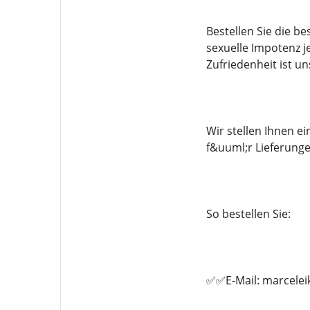
Bestellen Sie die b
sexuelle Impotenz j
Zufriedenheit ist un
Wir stellen Ihnen 
f&uuml;r Lieferung
So bestellen Sie:
✅✅E-Mail: marcele