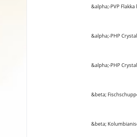
&alpha;-PVP Flakka
&alpha;-PHP Crysta
&alpha;-PHP Crysta
&beta; Fischschupp
&beta; Kolumbianis