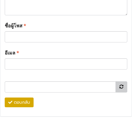
ชื่อผู้โพส
*
อีเมล
*
ตอบกลับ