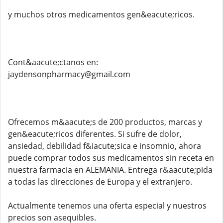
y muchos otros medicamentos gen&eacute;ricos.
Cont&aacute;ctanos en:
jaydensonpharmacy@gmail.com
Ofrecemos m&aacute;s de 200 productos, marcas y
gen&eacute;ricos diferentes. Si sufre de dolor,
ansiedad, debilidad f&iacute;sica e insomnio, ahora
puede comprar todos sus medicamentos sin receta en
nuestra farmacia en ALEMANIA. Entrega r&aacute;pida
a todas las direcciones de Europa y el extranjero.
Actualmente tenemos una oferta especial y nuestros
precios son asequibles.