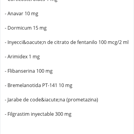
- Anavar 10 mg
- Dormicum 15 mg
- Inyecci&oacute;n de citrato de fentanilo 100 mcg/2 ml
- Arimidex 1 mg
- Flibanserina 100 mg
- Bremelanotida PT-141 10 mg
- Jarabe de code&iacute;na (prometazina)
- Filgrastim inyectable 300 mg