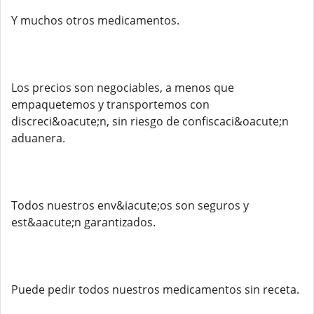
Y muchos otros medicamentos.
Los precios son negociables, a menos que
empaquetemos y transportemos con
discreci&oacute;n, sin riesgo de confiscaci&oacute;n
aduanera.
Todos nuestros env&iacute;os son seguros y
est&aacute;n garantizados.
Puede pedir todos nuestros medicamentos sin receta.