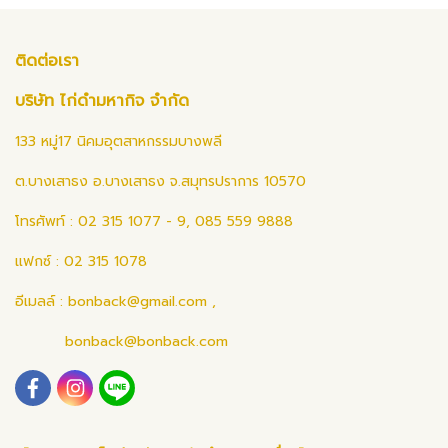
ติดต่อเรา
บริษัท ไก่ดำมหากิจ จำกัด
133 หมู่17 นิคมอุตสาหกรรมบางพลี
ต.บางเสาธง อ.บางเสาธง จ.สมุทรปราการ 10570
โทรศัพท์ : 02 315 1077 - 9, 085 559 9888
แฟกซ์ : 02 315 1078
อีเมลล์ :
bonback@gmail.com
,
bonback@bonback.com