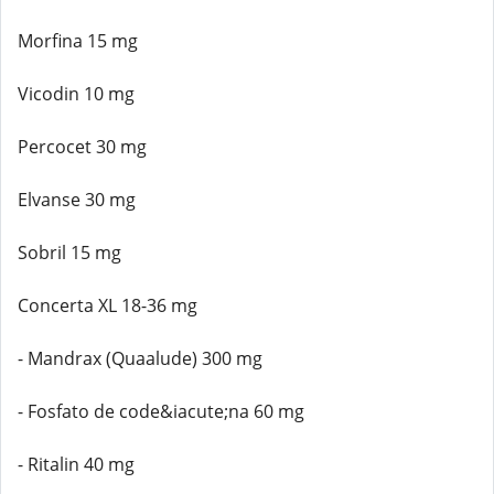
Morfina 15 mg
Vicodin 10 mg
Percocet 30 mg
Elvanse 30 mg
Sobril 15 mg
Concerta XL 18-36 mg
- Mandrax (Quaalude) 300 mg
- Fosfato de code&iacute;na 60 mg
- Ritalin 40 mg