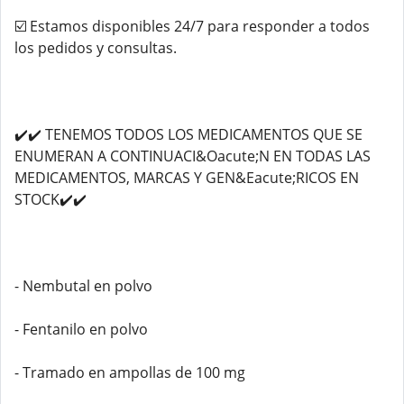
☑️ Estamos disponibles 24/7 para responder a todos
los pedidos y consultas.
✔️✔️ TENEMOS TODOS LOS MEDICAMENTOS QUE SE
ENUMERAN A CONTINUACI&Oacute;N EN TODAS LAS
MEDICAMENTOS, MARCAS Y GEN&Eacute;RICOS EN
STOCK✔️✔️
- Nembutal en polvo
- Fentanilo en polvo
- Tramado en ampollas de 100 mg