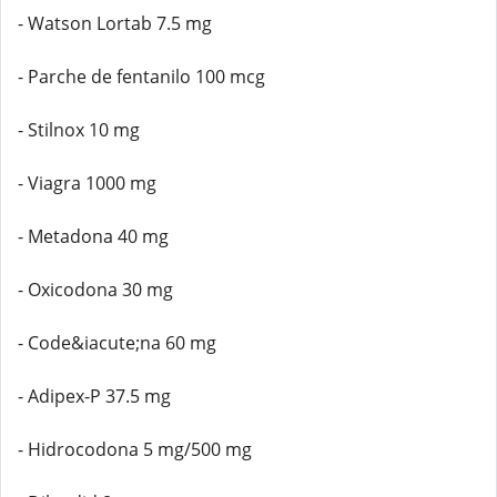
- Watson Lortab 7.5 mg
- Parche de fentanilo 100 mcg
- Stilnox 10 mg
- Viagra 1000 mg
- Metadona 40 mg
- Oxicodona 30 mg
- Code&iacute;na 60 mg
- Adipex-P 37.5 mg
- Hidrocodona 5 mg/500 mg