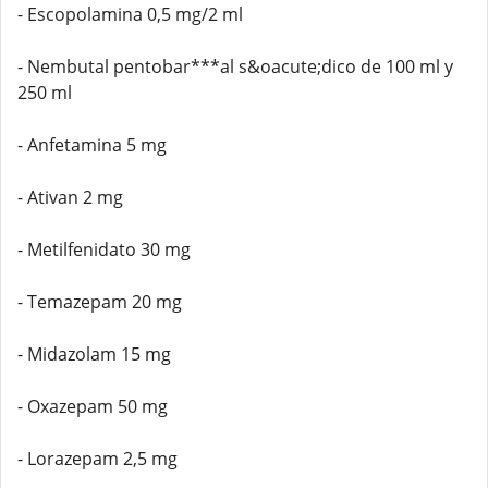
- Escopolamina 0,5 mg/2 ml
- Nembutal pentobar***al s&oacute;dico de 100 ml y
250 ml
- Anfetamina 5 mg
- Ativan 2 mg
- Metilfenidato 30 mg
- Temazepam 20 mg
- Midazolam 15 mg
- Oxazepam 50 mg
- Lorazepam 2,5 mg