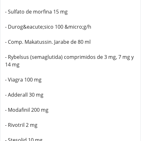
- Sulfato de morfina 15 mg
- Durog&eacute;sico 100 &micro;g/h
- Comp. Makatussin. Jarabe de 80 ml
- Rybelsus (semaglutida) comprimidos de 3 mg, 7 mg y
14 mg
- Viagra 100 mg
- Adderall 30 mg
- Modafinil 200 mg
- Rivotril 2 mg
- Stesolid 10 mg