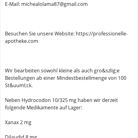
E-Mail: michealolama87@gmail.com
Besuchen Sie unsere Website: https://professionelle-
apotheke.com
Wir bearbeiten sowohl kleine als auch gro&szlig;e
Bestellungen ab einer Mindestbestellmenge von 100
St&uuml;ck.
Neben Hydrocodon 10/325 mg haben wir derzeit
folgende Medikamente auf Lager:
Xanax 2 mg
Dilaudid 8 mg