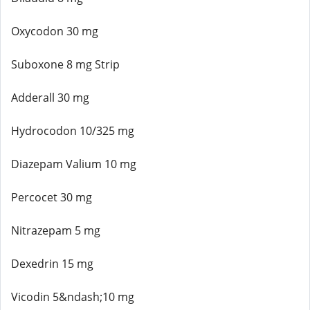
Oxycodon 30 mg
Suboxone 8 mg Strip
Adderall 30 mg
Hydrocodon 10/325 mg
Diazepam Valium 10 mg
Percocet 30 mg
Nitrazepam 5 mg
Dexedrin 15 mg
Vicodin 5&ndash;10 mg