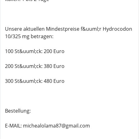
Unsere aktuellen Mindestpreise f&uuml;r Hydrocodon
10/325 mg betragen:
100 St&uuml;ck: 200 Euro
200 St&uuml;ck: 380 Euro
300 St&uuml;ck: 480 Euro
Bestellung:
E-MAIL: michealolama87@gmail.com