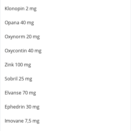
Klonopin 2 mg
Opana 40 mg
Oxynorm 20 mg
Oxycontin 40 mg
Zink 100 mg
Sobril 25 mg
Elvanse 70 mg
Ephedrin 30 mg
Imovane 7,5 mg