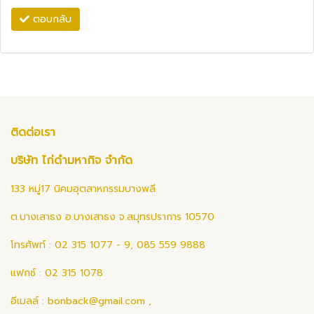
ตอบกลับ
ติดต่อเรา
บริษัท ไก่ดำมหากิจ จำกัด
133 หมู่17 นิคมอุตสาหกรรมบางพลี
ต.บางเสาธง อ.บางเสาธง จ.สมุทรปราการ 10570
โทรศัพท์ : 02 315 1077 - 9, 085 559 9888
แฟกซ์ : 02 315 1078
อีเมลล์ :
bonback@gmail.com
,