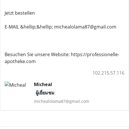
Jetzt bestellen
E-MAIL &hellip;&hellip; michealolama87@gmail.com
Besuchen Sie unsere Website: https://professionelle-
apotheke.com
102.215.57.116
Micheal
ผู้เยี่ยมชม
michealolama87@gmail.com