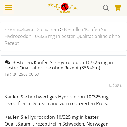
กระดานสนทนา
>
ถาม-ตอบ
>
Bestellen/Kaufen Sie
Hydrocodon 10/325 mg in bester Qualität online ohne
Rezept
Bestellen/Kaufen Sie Hydrocodon 10/325 mg in
bester Qualität online ohne Rezept
(336 อ่าน)
19 มี.ค. 2568 00:57
แจ้งลบ
Kaufen Sie hochwertiges Hydrocodon 10/325 mg
rezeptfrei in Deutschland zum reduzierten Preis.
Kaufen Sie Hydrocodon 10/325 mg in bester
Qualit&auml;t rezeptfrei in Schweden, Norwegen,