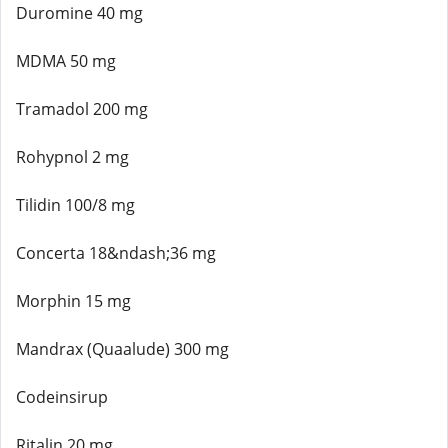
Duromine 40 mg
MDMA 50 mg
Tramadol 200 mg
Rohypnol 2 mg
Tilidin 100/8 mg
Concerta 18&ndash;36 mg
Morphin 15 mg
Mandrax (Quaalude) 300 mg
Codeinsirup
Ritalin 20 mg