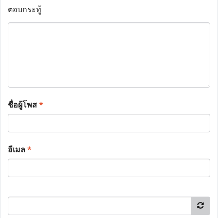
ตอบกระทู้
ชื่อผู้โพส
*
อีเมล
*