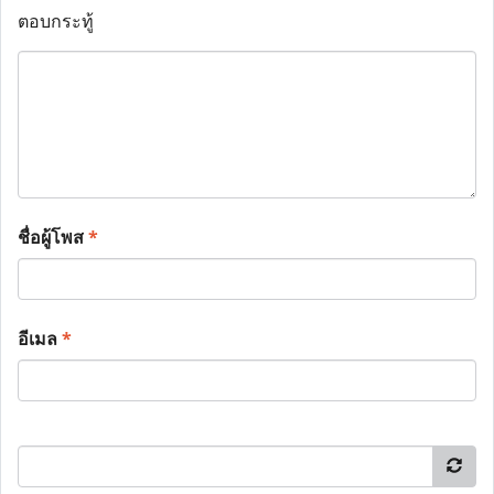
ตอบกระทู้
ชื่อผู้โพส
*
อีเมล
*