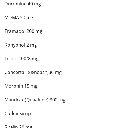
Duromine 40 mg
MDMA 50 mg
Tramadol 200 mg
Rohypnol 2 mg
Tilidin 100/8 mg
Concerta 18&ndash;36 mg
Morphin 15 mg
Mandrax (Quaalude) 300 mg
Codeinsirup
Ritalin 20 mg