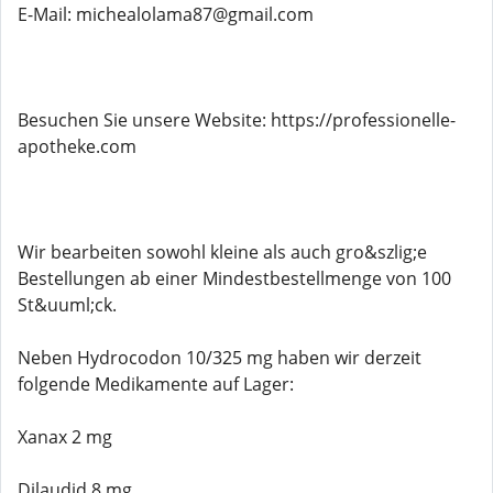
E-Mail: michealolama87@gmail.com
Besuchen Sie unsere Website: https://professionelle-
apotheke.com
Wir bearbeiten sowohl kleine als auch gro&szlig;e
Bestellungen ab einer Mindestbestellmenge von 100
St&uuml;ck.
Neben Hydrocodon 10/325 mg haben wir derzeit
folgende Medikamente auf Lager:
Xanax 2 mg
Dilaudid 8 mg