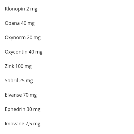
Klonopin 2 mg
Opana 40 mg
Oxynorm 20 mg
Oxycontin 40 mg
Zink 100 mg
Sobril 25 mg
Elvanse 70 mg
Ephedrin 30 mg
Imovane 7,5 mg