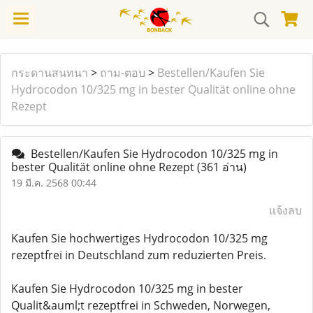
กระดานสนทนา
>
ถาม-ตอบ
>
Bestellen/Kaufen Sie
Hydrocodon 10/325 mg in bester Qualität online ohne
Rezept
Bestellen/Kaufen Sie Hydrocodon 10/325 mg in
bester Qualität online ohne Rezept
(361 อ่าน)
19 มี.ค. 2568 00:44
แจ้งลบ
Kaufen Sie hochwertiges Hydrocodon 10/325 mg
rezeptfrei in Deutschland zum reduzierten Preis.
Kaufen Sie Hydrocodon 10/325 mg in bester
Qualit&auml;t rezeptfrei in Schweden, Norwegen,