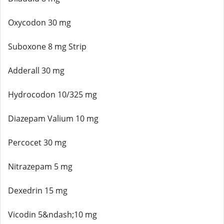
Oxycodon 30 mg
Suboxone 8 mg Strip
Adderall 30 mg
Hydrocodon 10/325 mg
Diazepam Valium 10 mg
Percocet 30 mg
Nitrazepam 5 mg
Dexedrin 15 mg
Vicodin 5&ndash;10 mg