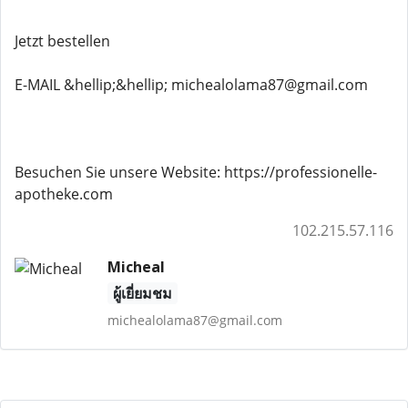
Jetzt bestellen
E-MAIL &hellip;&hellip; michealolama87@gmail.com
Besuchen Sie unsere Website: https://professionelle-
apotheke.com
102.215.57.116
Micheal
ผู้เยี่ยมชม
michealolama87@gmail.com