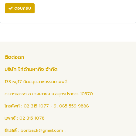
ตอบกลับ
ติดต่อเรา
บริษัท ไก่ดำมหากิจ จำกัด
133 หมู่17 นิคมอุตสาหกรรมบางพลี
ต.บางเสาธง อ.บางเสาธง จ.สมุทรปราการ 10570
โทรศัพท์ : 02 315 1077 - 9, 085 559 9888
แฟกซ์ : 02 315 1078
อีเมลล์ :
bonback@gmail.com
,