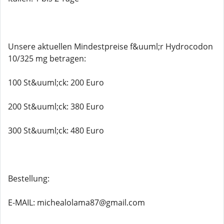
Unsere aktuellen Mindestpreise f&uuml;r Hydrocodon
10/325 mg betragen:
100 St&uuml;ck: 200 Euro
200 St&uuml;ck: 380 Euro
300 St&uuml;ck: 480 Euro
Bestellung:
E-MAIL: michealolama87@gmail.com