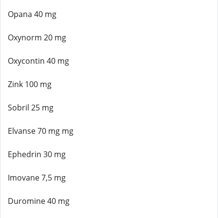
Opana 40 mg
Oxynorm 20 mg
Oxycontin 40 mg
Zink 100 mg
Sobril 25 mg
Elvanse 70 mg mg
Ephedrin 30 mg
Imovane 7,5 mg
Duromine 40 mg