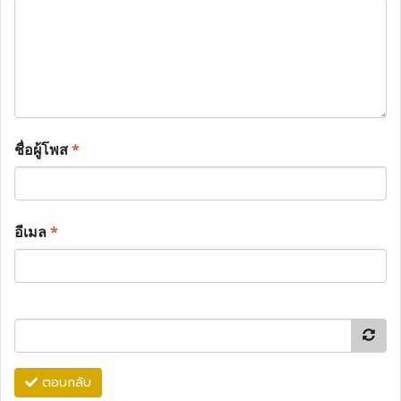
ชื่อผู้โพส
*
อีเมล
*
ตอบกลับ