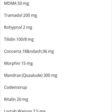
MDMA 50 mg
Tramadol 200 mg
Rohypnol 2 mg
Tilidin 100/8 mg
Concerta 18&ndash;36 mg
Morphin 15 mg
Mandrax (Quaalude) 300 mg
Codeinsirup
Ritalin 20 mg
Lortab Watson 7,5 mg