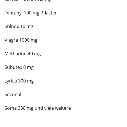
Fentanyl 100 mg Pflaster
Stilnox 10 mg
Viagra 1000 mg
Methadon 40 mg
Subutex 8 mg
Lyrica 300 mg
Seconal
Soma 350 mg und viele weitere