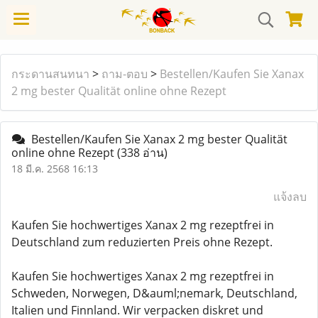
กระดานสนทนา
>
ถาม-ตอบ
>
Bestellen/Kaufen Sie Xanax
2 mg bester Qualität online ohne Rezept
Bestellen/Kaufen Sie Xanax 2 mg bester Qualität
online ohne Rezept
(338 อ่าน)
18 มี.ค. 2568 16:13
แจ้งลบ
Kaufen Sie hochwertiges Xanax 2 mg rezeptfrei in
Deutschland zum reduzierten Preis ohne Rezept.
Kaufen Sie hochwertiges Xanax 2 mg rezeptfrei in
Schweden, Norwegen, D&auml;nemark, Deutschland,
Italien und Finnland. Wir verpacken diskret und