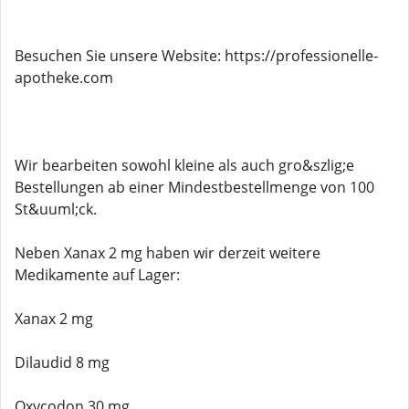
Besuchen Sie unsere Website: https://professionelle-
apotheke.com
Wir bearbeiten sowohl kleine als auch gro&szlig;e
Bestellungen ab einer Mindestbestellmenge von 100
St&uuml;ck.
Neben Xanax 2 mg haben wir derzeit weitere
Medikamente auf Lager:
Xanax 2 mg
Dilaudid 8 mg
Oxycodon 30 mg