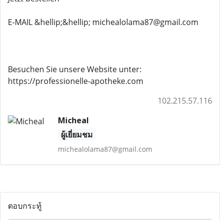
E-MAIL &hellip;&hellip; michealolama87@gmail.com
Besuchen Sie unsere Website unter:
https://professionelle-apotheke.com
102.215.57.116
Micheal
ผู้เยี่ยมชม
michealolama87@gmail.com
ตอบกระทู้