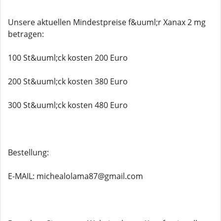
Unsere aktuellen Mindestpreise f&uuml;r Xanax 2 mg
betragen:
100 St&uuml;ck kosten 200 Euro
200 St&uuml;ck kosten 380 Euro
300 St&uuml;ck kosten 480 Euro
Bestellung:
E-MAIL: michealolama87@gmail.com