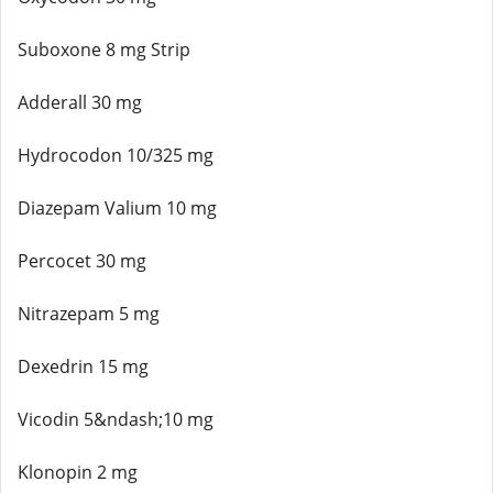
Suboxone 8 mg Strip
Adderall 30 mg
Hydrocodon 10/325 mg
Diazepam Valium 10 mg
Percocet 30 mg
Nitrazepam 5 mg
Dexedrin 15 mg
Vicodin 5&ndash;10 mg
Klonopin 2 mg