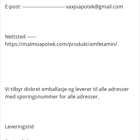
E-post: --------------------------- vaxjoapotek@gmail.com
Nettsted ------
https://malmoapotek.com/produkt/amfetamin/
Vi tilbyr diskret emballasje og leverer til alle adresser
med sporingsnummer for alle adresser.
Leveringstid