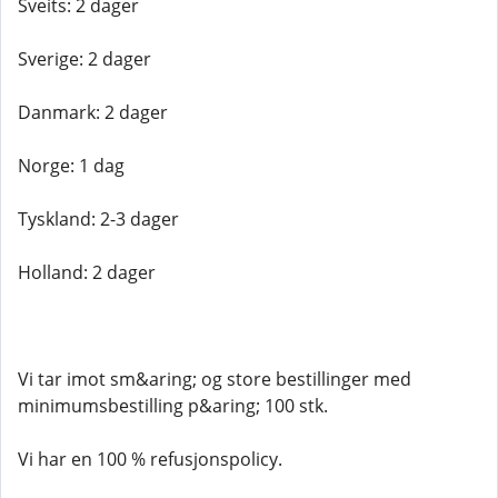
Sveits: 2 dager
Sverige: 2 dager
Danmark: 2 dager
Norge: 1 dag
Tyskland: 2-3 dager
Holland: 2 dager
Vi tar imot sm&aring; og store bestillinger med
minimumsbestilling p&aring; 100 stk.
Vi har en 100 % refusjonspolicy.