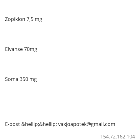
Zopiklon 7,5 mg
Elvanse 70mg
Soma 350 mg
E-post &hellip;&hellip; vaxjoapotek@gmail.com
154.72.162.104