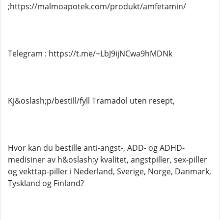
;https://malmoapotek.com/produkt/amfetamin/
Telegram : https://t.me/+LbJ9ijNCwa9hMDNk
Kj&oslash;p/bestill/fyll Tramadol uten resept,
Hvor kan du bestille anti-angst-, ADD- og ADHD-
medisiner av h&oslash;y kvalitet, angstpiller, sex-piller
og vekttap-piller i Nederland, Sverige, Norge, Danmark,
Tyskland og Finland?