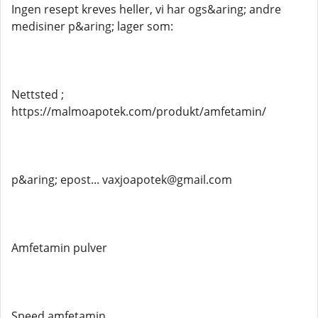
Ingen resept kreves heller, vi har ogs&aring; andre
medisiner p&aring; lager som:
Nettsted ;
https://malmoapotek.com/produkt/amfetamin/
p&aring; epost... vaxjoapotek@gmail.com
Amfetamin pulver
Speed ​​​​amfetamin