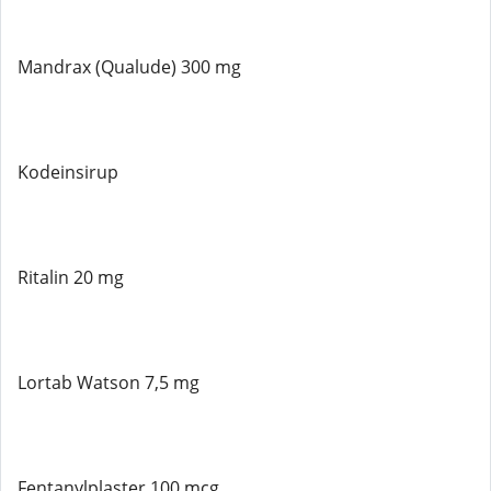
Mandrax (Qualude) 300 mg
Kodeinsirup
Ritalin 20 mg
Lortab Watson 7,5 mg
Fentanylplaster 100 mcg