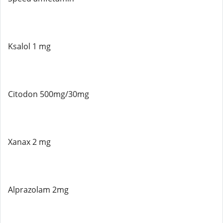
Ksalol 1 mg
Citodon 500mg/30mg
Xanax 2 mg
Alprazolam 2mg