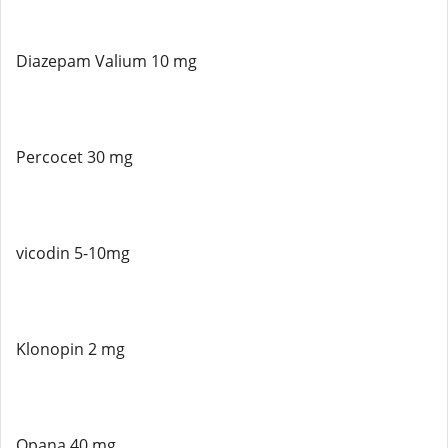
Diazepam Valium 10 mg
Percocet 30 mg
vicodin 5-10mg
Klonopin 2 mg
Opana 40 mg