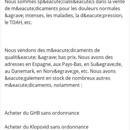
Nous sommes sp&eacute;cialis&eacute;s dans la vente
de m&eacute;dicaments pour les douleurs normales
&agrave; intenses, les maladies, la d&eacute;pression,
le TDAH, etc.
Nous vendons des m&eacute;dicaments de
qualit&eacute; &agrave; bas prix. Nous avons des
adresses en Espagne, aux Pays-Bas, en Su&egrave;de,
au Danemark, en Norv&egrave;ge, etc. Nous avons
&eacute;galement en stock de nombreux autres
m&eacute;dicaments, notamment :
Acheter du GHB sans ordonnance
Acheter du Klopoxid sans ordonnance