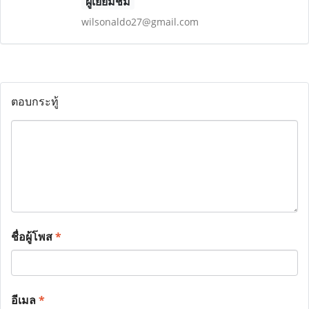
ผู้เยี่ยมชม
wilsonaldo27@gmail.com
ตอบกระทู้
ชื่อผู้โพส
*
อีเมล
*