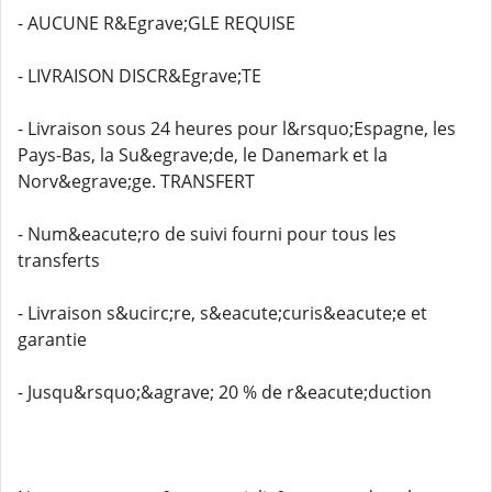
- AUCUNE R&Egrave;GLE REQUISE
- LIVRAISON DISCR&Egrave;TE
- Livraison sous 24 heures pour l&rsquo;Espagne, les
Pays-Bas, la Su&egrave;de, le Danemark et la
Norv&egrave;ge. TRANSFERT
- Num&eacute;ro de suivi fourni pour tous les
transferts
- Livraison s&ucirc;re, s&eacute;curis&eacute;e et
garantie
- Jusqu&rsquo;&agrave; 20 % de r&eacute;duction