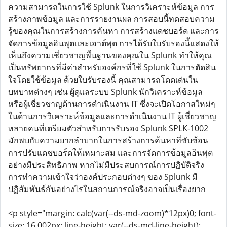
ความสามารถในการใช้ Splunk ในการวิเคราะห์ข้อมูล การ
สร้างภาพข้อมูล และการรายงานผล การสอบนี้ทดสอบความ
รู้ของคุณในการสร้างการค้นหา การสร้างแดชบอร์ด และการ
จัดการข้อมูลอินพุตและเอาต์พุต การได้รับใบรับรองนี้แสดงให้
เห็นถึงความเชี่ยวชาญพื้นฐานของคุณใน Splunk ทำให้คุณ
เป็นทรัพยากรที่มีค่าสำหรับองค์กรที่ใช้ Splunk ในการตัดสิน
ใจโดยใช้ข้อมูล ด้วยใบรับรองนี้ คุณสามารถโดดเด่นใน
บทบาทต่างๆ เช่น ผู้ดูแลระบบ Splunk นักวิเคราะห์ข้อมูล
หรือผู้เชี่ยวชาญด้านการดำเนินงาน IT ซึ่งจะเปิดโอกาสใหม่ๆ
ในด้านการวิเคราะห์ข้อมูลและการดำเนินงาน IT ผู้เชี่ยวชาญ
หลายคนที่เตรียมตัวสำหรับการรับรอง Splunk SPLK-1002
มักพบกับความยากลำบากในการสร้างการค้นหาที่ซับซ้อน
การปรับแดชบอร์ดให้เหมาะสม และการจัดการข้อมูลอินพุต
อย่างมีประสิทธิภาพ หากไม่มีประสบการณ์การปฏิบัติจริง
การทำความเข้าใจว่าองค์ประกอบต่างๆ ของ Splunk มี
ปฏิสัมพันธ์กันอย่างไรในสถานการณ์จริงอาจเป็นเรื่องยาก
<p style="margin: calc(var(--ds-md-zoom)*12px)0; font-
size: 16.002px; line-height: var(--ds-md-line-height);