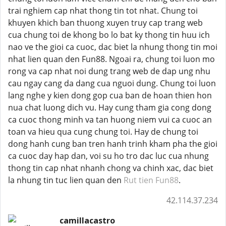
trai nghiem cap nhat thong tin tot nhat. Chung toi
khuyen khich ban thuong xuyen truy cap trang web
cua chung toi de khong bo lo bat ky thong tin huu ich
nao ve the gioi ca cuoc, dac biet la nhung thong tin moi
nhat lien quan den Fun88. Ngoai ra, chung toi luon mo
rong va cap nhat noi dung trang web de dap ung nhu
cau ngay cang da dang cua nguoi dung. Chung toi luon
lang nghe y kien dong gop cua ban de hoan thien hon
nua chat luong dich vu. Hay cung tham gia cong dong
ca cuoc thong minh va tan huong niem vui ca cuoc an
toan va hieu qua cung chung toi. Hay de chung toi
dong hanh cung ban tren hanh trinh kham pha the gioi
ca cuoc day hap dan, voi su ho tro dac luc cua nhung
thong tin cap nhat nhanh chong va chinh xac, dac biet
la nhung tin tuc lien quan den
Rut tien Fun88
.
42.114.37.234
camillacastro