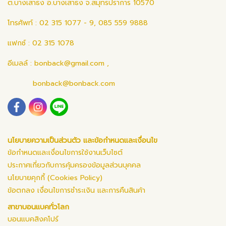
ต.บางเสาธง อ.บางเสาธง จ.สมุทรปราการ 10570
โทรศัพท์ : 02 315 1077 - 9, 085 559 9888
แฟกซ์ : 02 315 1078
อีเมลล์ :
bonback@gmail.com
,
bonback@bonback.com
นโยบายความเป็นส่วนตัว และข้อกำหนดและเงื่อนไข
ข้อกำหนดและเงื่อนไขการใช้งานเว็บไซต์
ประกาศเกี่ยวกับการคุ้มครองข้อมูลส่วนบุคคล
นโยบายคุกกี้ (Cookies Policy)
ข้อตกลง เงื่อนไขการชำระเงิน และการคืนสินค้า
สาขาบอนแบคทั่วโลก
บอนแบคสิงคโปร์