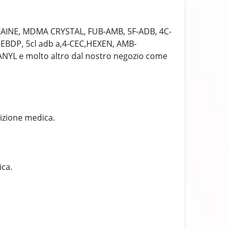
CAINE, MDMA CRYSTAL, FUB-AMB, 5F-ADB, 4C-
BDP, 5cl adb a,4-CEC,HEXEN, AMB-
YL e molto altro dal nostro negozio come
rizione medica.
ica.