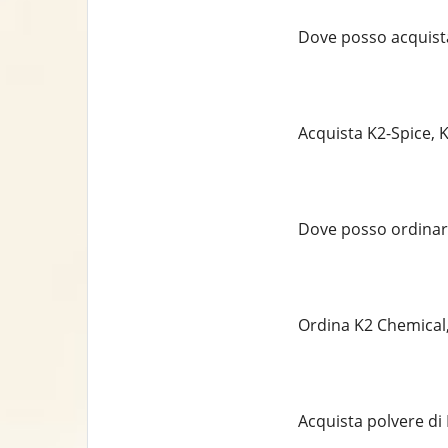
Dove posso acquistar
Acquista K2-Spice, K2
Dove posso ordinare
Ordina K2 Chemical, 
Acquista polvere di 