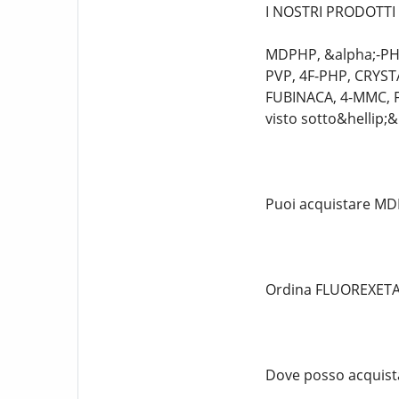
I NOSTRI PRODOTTI
MDPHP, &alpha;-PHi
PVP, 4F-PHP, CRYS
FUBINACA, 4-MMC, F
visto sotto&hellip;&hel
Puoi acquistare MDPH
Ordina FLUOREXETAMI
Dove posso acquist