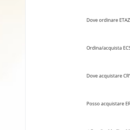
Dove ordinare ETAZEN
Ordina/acquista ECS
Dove acquistare CR
Posso acquistare ER