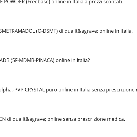
 POWDER (Freebase) online in Italia a prezzi scontati.
METRAMADOL (O-DSMT) di qualit&agrave; online in Italia.
ADB (5F-MDMB-PINACA) online in Italia?
lpha;-PVP CRYSTAL puro online in Italia senza prescrizione
N di qualit&agrave; online senza prescrizione medica.