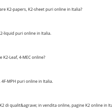
e K2-papers, K2-sheet puri online in Italia?
-liquid puri online in Italia.
 K2-Leaf, 4-MEC online?
4F-MPH puri online in Italia.
K2 di qualit&agrave; in vendita online, pagine K2 online in Ita