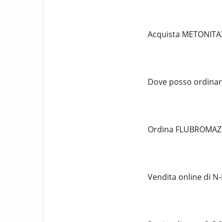
Acquista METONITAZE
Dove posso ordinar
Ordina FLUBROMAZO
Vendita online di N-