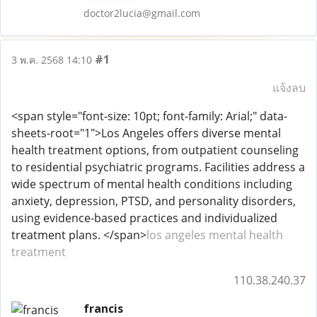
doctor2lucia@gmail.com
#1
3 พ.ค. 2568 14:10
แจ้งลบ
<span style="font-size: 10pt; font-family: Arial;" data-
sheets-root="1">Los Angeles offers diverse mental
health treatment options, from outpatient counseling
to residential psychiatric programs. Facilities address a
wide spectrum of mental health conditions including
anxiety, depression, PTSD, and personality disorders,
using evidence-based practices and individualized
treatment plans. </span>
los angeles mental health
treatment
110.38.240.37
francis