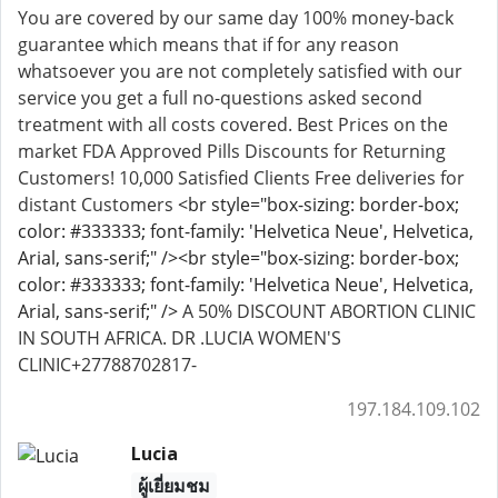
You are covered by our same day 100% money-back
guarantee which means that if for any reason
whatsoever you are not completely satisfied with our
service you get a full no-questions asked second
treatment with all costs covered. Best Prices on the
market FDA Approved Pills Discounts for Returning
Customers! 10,000 Satisfied Clients Free deliveries for
distant Customers
<br style="box-sizing: border-box;
color: #333333; font-family: 'Helvetica Neue', Helvetica,
Arial, sans-serif;" /><br style="box-sizing: border-box;
color: #333333; font-family: 'Helvetica Neue', Helvetica,
Arial, sans-serif;" />
A 50% DISCOUNT ABORTION CLINIC
IN SOUTH AFRICA. DR .LUCIA WOMEN'S
CLINIC+27788702817-
197.184.109.102
Lucia
ผู้เยี่ยมชม