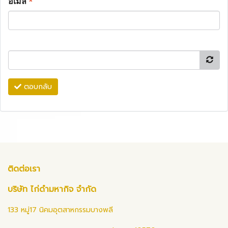
อีเมล
*
ตอบกลับ
ติดต่อเรา
บริษัท ไก่ดำมหากิจ จำกัด
133 หมู่17 นิคมอุตสาหกรรมบางพลี