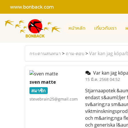
www.bonback.com
หน้าหลัก
เกี่ยวกับเรา
ผ
กระดานสนทนา
>
ถาม-ตอบ
>
Var kan jag köpa/b
Var kan jag köpa
15 มี.ค. 2568 04:52
sven matte
สมาชิก
Stjarnaapotek &auml
endast s&auml;ljer f
stevebrain25@gmail.com
sv&aring;ra sm&aum
viktminskningsprod
och m&aring;nga fl
och generiska l&au