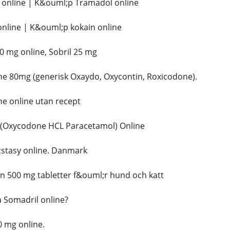
online | K&ouml;p Tramadol online
nline | K&ouml;p kokain online
 mg online, Sobril 25 mg
 80mg (generisk Oxaydo, Oxycontin, Roxicodone).
 online utan recept
(Oxycodone HCL Paracetamol) Online
tasy online. Danmark
n 500 mg tabletter f&ouml;r hund och katt
Somadril online?
 mg online.