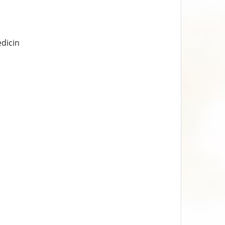
dicin