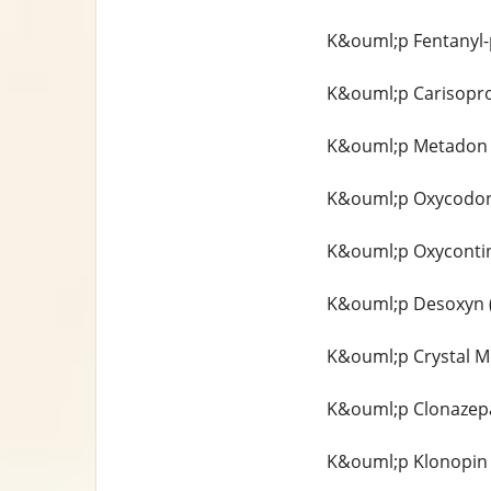
K&ouml;p Fentanyl-
K&ouml;p Carisoprod
K&ouml;p Metadon 4
K&ouml;p Oxycodone
K&ouml;p Oxycontin
K&ouml;p Desoxyn 
K&ouml;p Crystal M
K&ouml;p Clonazepa
K&ouml;p Klonopin 