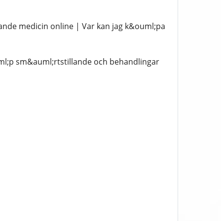
nde medicin online | Var kan jag k&ouml;pa
ml;p sm&auml;rtstillande och behandlingar