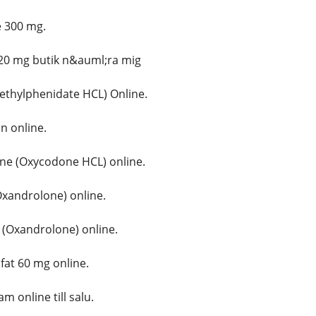
 300 mg.
20 mg butik n&auml;ra mig
ethylphenidate HCL) Online.
 online.
e (Oxycodone HCL) online.
xandrolone) online.
(Oxandrolone) online.
at 60 mg online.
online till salu.