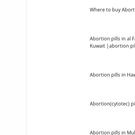
Where to buy Aborti
Abortion pills in al
Kuwait |abortion pil
Abortion pills in Ha
Abortion(cytotec) pi
Abortion pills in M