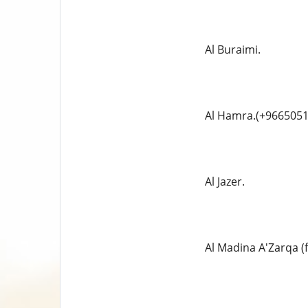
Al Buraimi.
Al Hamra.(+9665051
Al Jazer.
Al Madina A'Zarqa (