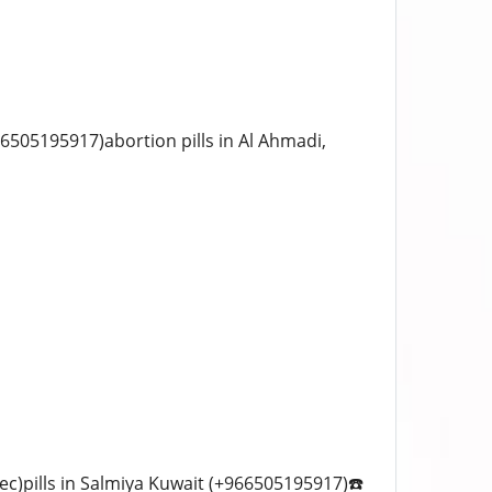
966505195917)abortion pills in Al Ahmadi,
ec)pills in Salmiya Kuwait (+966505195917)☎️