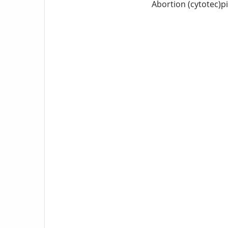
Abortion (cytotec)p