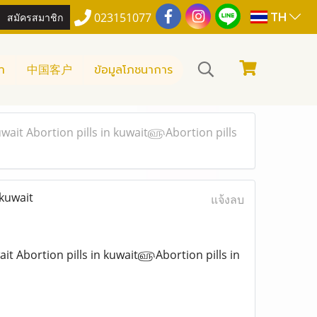
TH
สมัครสมาชิก
023151077
า
中国客户
ข้อมูลโภชนาการ
uwait Abortion pills in kuwait௵Abortion pills
 kuwait
แจ้งลบ
ait Abortion pills in kuwait௵Abortion pills in