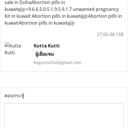
sale in DohaAbortion pills in
kuwait௵+9.6.6.5.0.5.1.9.5.9.1.7 unwanted pregnancy
Kit in kuwait Abortion pills in kuwait௵Abortion pills in
kuwaitAbortion pills in kuwait௵
27.60.34.158
Kutta Kutti
ผู้เยี่ยมชม
begumsitra2@gmail.com
ตอบกระทู้