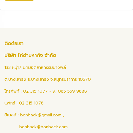
ติดต่อเรา
บริษัท ไก่ดำมหากิจ จำกัด
133 หมู่17 นิคมอุตสาหกรรมบางพลี
ต.บางเสาธง อ.บางเสาธง จ.สมุทรปราการ 10570
โทรศัพท์ : 02 315 1077 - 9, 085 559 9888
แฟกซ์ : 02 315 1078
อีเมลล์ :
bonback@gmail.com
,
bonback@bonback.com