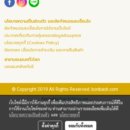
นโยบายความเป็นส่วนตัว และข้อกำหนดและเงื่อนไข
ข้อกำหนดและเงื่อนไขการใช้งานเว็บไซต์
ประกาศเกี่ยวกับการคุ้มครองข้อมูลส่วนบุคคล
นโยบายคุกกี้ (Cookies Policy)
ข้อตกลง เงื่อนไขการชำระเงิน และการคืนสินค้า
สาขาบอนแบคทั่วโลก
บอนแบคสิงคโปร์
© Copyright 2019 All Rights Reserved. bonback.com
Powered by
MakeWebEasy.com
เว็บไซต์นี้มีการใช้งานคุกกี้ เพื่อเพิ่มประสิทธิภาพและประสบการณ์ที่ดีใน
การใช้งานเว็บไซต์ของท่าน ท่านสามารถอ่านรายละเอียดเพิ่มเติมได้ที่
นโยบายความเป็นส่วนตัว
และ
นโยบายคุกกี้
ตั้งค่าคุกกี้
ยอมรับทั้งหมด