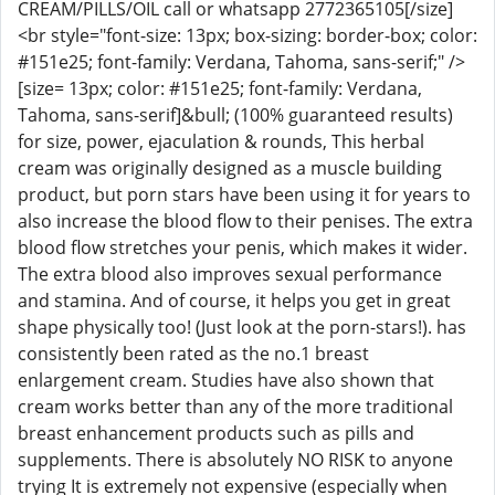
CREAM/PILLS/OIL call or whatsapp 2772365105[/size]
<br style="font-size: 13px; box-sizing: border-box; color:
#151e25; font-family: Verdana, Tahoma, sans-serif;" />
[size= 13px; color: #151e25; font-family: Verdana,
Tahoma, sans-serif]&bull; (100% guaranteed results)
for size, power, ejaculation & rounds, This herbal
cream was originally designed as a muscle building
product, but porn stars have been using it for years to
also increase the blood flow to their penises. The extra
blood flow stretches your penis, which makes it wider.
The extra blood also improves sexual performance
and stamina. And of course, it helps you get in great
shape physically too! (Just look at the porn-stars!). has
consistently been rated as the no.1 breast
enlargement cream. Studies have also shown that
cream works better than any of the more traditional
breast enhancement products such as pills and
supplements. There is absolutely NO RISK to anyone
trying It is extremely not expensive (especially when