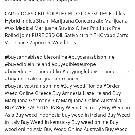
CARTRIDGES CBD ISOLATE CBD OIL CAPSULES Edibles
Hybrid Indica Strain Marijuana Concentrate Marijuana
Wax Medical Marijuana Strains Other Products Pre
Rolled Joint PURE CBD OIL Sativa strain THC vape Carts
Vape Juice Vaporizer Weed Tins
#buycannabisediblesonline #buycannabisonline
#buyedibleinireland #buyedibleseurope
#buyediblesonlinedublin #buyjungleboysonlineeurope
#buymedicalmarijuanaforcancer
#buysativastrainsonline #Buy weed Florida #Order
Weed Online Greece Buy Amnesia Haze Ireland Buy
Marijuana Germany Buy Marijuana Online Australia
BUY WEED AUSTRALIA Buy Weed Germany Buy Weed in
Asia Buy weed indonesia buy weed in ireland Buy Weed
in Italy Buy Weed In kentucky Buy weed online Buy
weed online Asia Buy Weed Online Australia Buy Weed