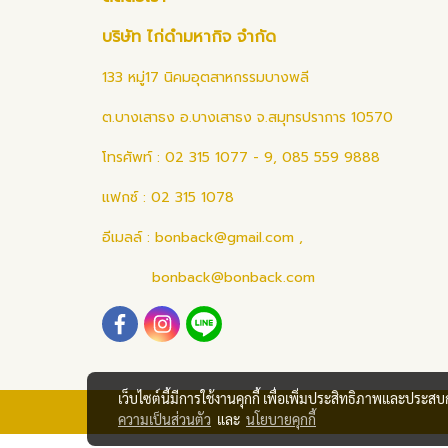
บริษัท ไก่ดำมหากิจ จำกัด
133 หมู่17 นิคมอุตสาหกรรมบางพลี
ต.บางเสาธง อ.บางเสาธง จ.สมุทรปราการ 10570
โทรศัพท์ : 02 315 1077 - 9, 085 559 9888
แฟกซ์ : 02 315 1078
อีเมลล์ :
bonback@gmail.com
,
bonback@bonback.com
เว็บไซต์นี้มีการใช้งานคุกกี้ เพื่อเพิ่มประสิทธิภาพและประส
ความเป็นส่วนตัว
และ
นโยบายคุกกี้