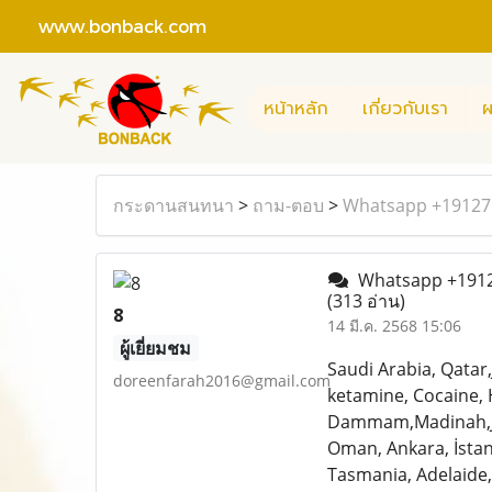
www.bonback.com
หน้าหลัก
เกี่ยวกับเรา
ผ
กระดานสนทนา
>
ถาม-ตอบ
>
Whatsapp +191271
Whatsapp +19127
(313 อ่าน)
8
14 มี.ค. 2568 15:06
ผู้เยี่ยมชม
Saudi Arabia, Qatar
doreenfarah2016@gmail.com
ketamine, Cocaine, 
Dammam,Madinah,Jedd
Oman, Ankara, İstan
Tasmania, Adelaide,