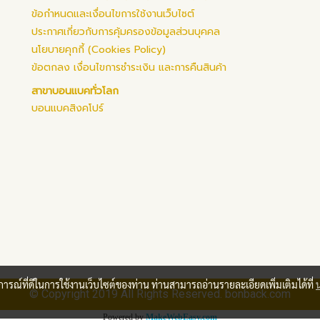
ข้อกำหนดและเงื่อนไขการใช้งานเว็บไซต์
ประกาศเกี่ยวกับการคุ้มครองข้อมูลส่วนบุคคล
นโยบายคุกกี้ (Cookies Policy)
ข้อตกลง เงื่อนไขการชำระเงิน และการคืนสินค้า
สาขาบอนแบคทั่วโลก
บอนแบคสิงคโปร์
บการณ์ที่ดีในการใช้งานเว็บไซต์ของท่าน ท่านสามารถอ่านรายละเอียดเพิ่มเติมได้ที่
© Copyright 2019 All Rights Reserved. bonback.com
Powered by
MakeWebEasy.com