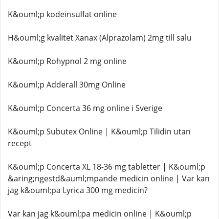
K&ouml;p kodeinsulfat online
H&ouml;g kvalitet Xanax (Alprazolam) 2mg till salu
K&ouml;p Rohypnol 2 mg online
K&ouml;p Adderall 30mg Online
K&ouml;p Concerta 36 mg online i Sverige
K&ouml;p Subutex Online | K&ouml;p Tilidin utan
recept
K&ouml;p Concerta XL 18-36 mg tabletter | K&ouml;p
&aring;ngestd&auml;mpande medicin online | Var kan
jag k&ouml;pa Lyrica 300 mg medicin?
Var kan jag k&ouml;pa medicin online | K&ouml;p