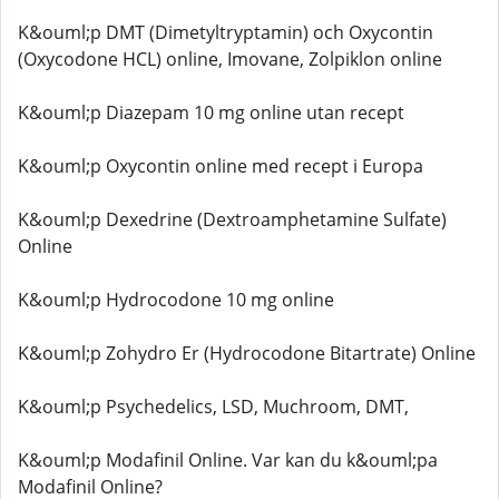
K&ouml;p DMT (Dimetyltryptamin) och Oxycontin
(Oxycodone HCL) online, Imovane, Zolpiklon online
K&ouml;p Diazepam 10 mg online utan recept
K&ouml;p Oxycontin online med recept i Europa
K&ouml;p Dexedrine (Dextroamphetamine Sulfate)
Online
K&ouml;p Hydrocodone 10 mg online
K&ouml;p Zohydro Er (Hydrocodone Bitartrate) Online
K&ouml;p Psychedelics, LSD, Muchroom, DMT,
K&ouml;p Modafinil Online. Var kan du k&ouml;pa
Modafinil Online?