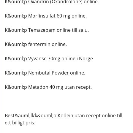
K&ouml;p Oxandrin (Oxandrolone) online.
K&ouml;p Morfinsulfat 60 mg online.
K&ouml;p Temazepam online till salu.
K&ouml;p fentermin online.
K&ouml;p Vyvanse 70mg online i Norge
K&ouml;p Nembutal Powder online.
K&ouml;p Metadon 40 mg utan recept.
Best&auml;ll/k&ouml;p Kodein utan recept online till
ett billigt pris.