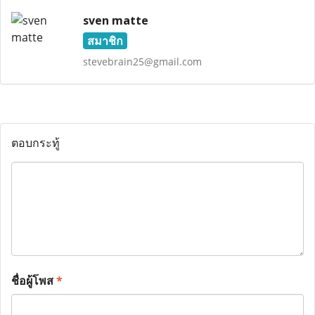
sven matte
สมาชิก
stevebrain25@gmail.com
ตอบกระทู้
ชื่อผู้โพส
*