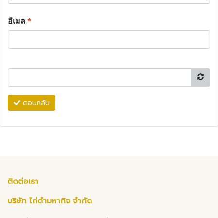
อีเมล
*
ตอบกลับ
ติดต่อเรา
บริษัท ไก่ดำมหากิจ จำกัด