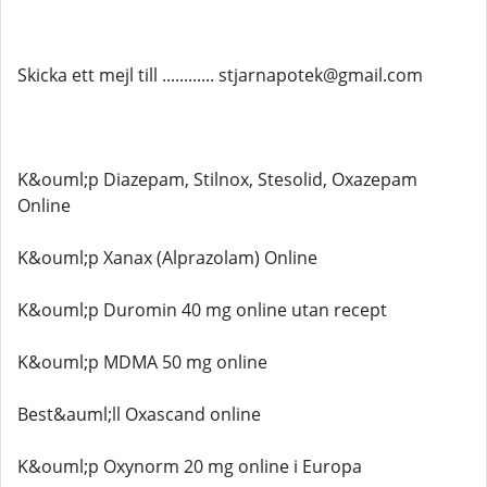
Skicka ett mejl till ............ stjarnapotek@gmail.com
K&ouml;p Diazepam, Stilnox, Stesolid, Oxazepam
Online
K&ouml;p Xanax (Alprazolam) Online
K&ouml;p Duromin 40 mg online utan recept
K&ouml;p MDMA 50 mg online
Best&auml;ll Oxascand online
K&ouml;p Oxynorm 20 mg online i Europa