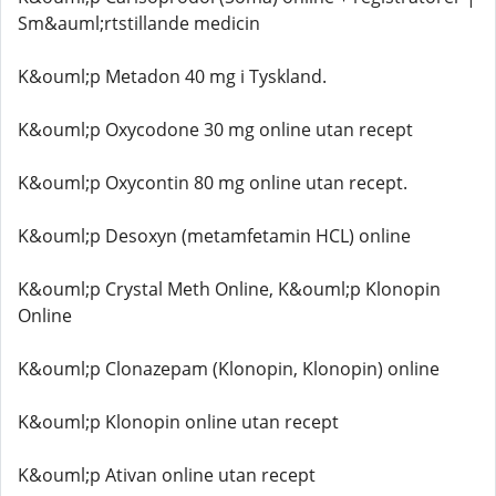
Sm&auml;rtstillande medicin
K&ouml;p Metadon 40 mg i Tyskland.
K&ouml;p Oxycodone 30 mg online utan recept
K&ouml;p Oxycontin 80 mg online utan recept.
K&ouml;p Desoxyn (metamfetamin HCL) online
K&ouml;p Crystal Meth Online, K&ouml;p Klonopin
Online
K&ouml;p Clonazepam (Klonopin, Klonopin) online
K&ouml;p Klonopin online utan recept
K&ouml;p Ativan online utan recept