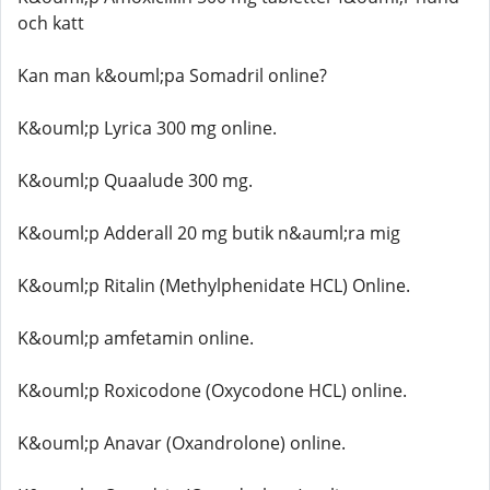
och katt
Kan man k&ouml;pa Somadril online?
K&ouml;p Lyrica 300 mg online.
K&ouml;p Quaalude 300 mg.
K&ouml;p Adderall 20 mg butik n&auml;ra mig
K&ouml;p Ritalin (Methylphenidate HCL) Online.
K&ouml;p amfetamin online.
K&ouml;p Roxicodone (Oxycodone HCL) online.
K&ouml;p Anavar (Oxandrolone) online.