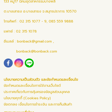
133 หมู่17 นิคมอุตสาหกรรมบางพลี
ต.บางเสาธง อ.บางเสาธง จ.สมุทรปราการ 10570
โทรศัพท์ : 02 315 1077 - 9, 085 559 9888
แฟกซ์ : 02 315 1078
อีเมลล์ :
bonback@gmail.com
,
bonback@bonback.com
นโยบายความเป็นส่วนตัว และข้อกำหนดและเงื่อนไข
ข้อกำหนดและเงื่อนไขการใช้งานเว็บไซต์
ประกาศเกี่ยวกับการคุ้มครองข้อมูลส่วนบุคคล
นโยบายคุกกี้ (Cookies Policy)
ข้อตกลง เงื่อนไขการชำระเงิน และการคืนสินค้า